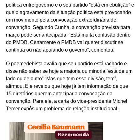
política entre governo e o seu partido “está em ebulição” e
que o agravamento da situação política está provocando
um movimento pela convocação extraordinária de
convenção. Segundo Cunha, a convenção prevista para
março pode ser antecipada. “Está muita confusão dentro
do PMDB. Certamente o PMDB vai querer discutir se
continua ou não apoiando o governo”, comentou.
O peemedebista avalia que seu partido está rachado e
disse não saber se hoje a maioria ou minoria “está de um
lado ou de outro” “Mas que tem essa divisão, tem”,
afirmou. Ele revelou que hoje já tem informação de que
15 diretórios querem antecipar a convocação da
convenção. Para ele, a carta do vice-presidente Michel
Temer expôs um problema de relação institucional.