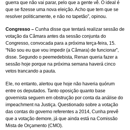
guerra que não vai parar, pelo que a gente vê. O ideal é
que se fizesse uma nova eleição. Acho que tem que se
resolver politicamente, e não no tapetão”, opinou.
Congresso –
Cunha disse que tentará realizar sessão de
votação da Câmara antes da sessão conjunta do
Congresso, convocada para a próxima terça-feira, 15.
“Não sou eu que vou impedir (a Câmara) de funcionar”,
disse. Segundo o peemedebista, Renan queria fazer a
sessão hoje porque na próxima semana haverá cinco
vetos trancando a pauta.
Ele, no entanto, alertou que hoje não haveria quórum
entre os deputados. Tanto oposição quanto base
governista seguem em obstrução por conta da análise do
impeachment na Justiça. Questionado sobre a votação
das contas do governo referentes a 2014, Cunha prevê
que a votação demore, já que ainda está na Comissão
Mista de Orçamento (CMO).