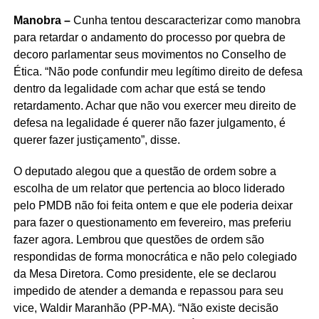
Manobra –
Cunha tentou descaracterizar como manobra
para retardar o andamento do processo por quebra de
decoro parlamentar seus movimentos no Conselho de
Ética. “Não pode confundir meu legítimo direito de defesa
dentro da legalidade com achar que está se tendo
retardamento. Achar que não vou exercer meu direito de
defesa na legalidade é querer não fazer julgamento, é
querer fazer justiçamento”, disse.
O deputado alegou que a questão de ordem sobre a
escolha de um relator que pertencia ao bloco liderado
pelo PMDB não foi feita ontem e que ele poderia deixar
para fazer o questionamento em fevereiro, mas preferiu
fazer agora. Lembrou que questões de ordem são
respondidas de forma monocrática e não pelo colegiado
da Mesa Diretora. Como presidente, ele se declarou
impedido de atender a demanda e repassou para seu
vice, Waldir Maranhão (PP-MA). “Não existe decisão