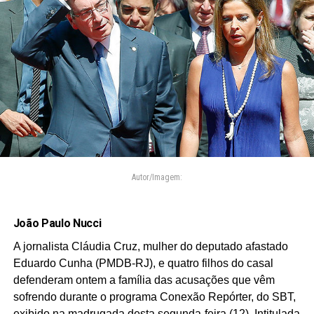
Autor/Imagem:
João Paulo Nucci
A jornalista Cláudia Cruz, mulher do deputado afastado
Eduardo Cunha (PMDB-RJ), e quatro filhos do casal
defenderam ontem a família das acusações que vêm
sofrendo durante o programa Conexão Repórter, do SBT,
exibido na madrugada desta segunda-feira (12). Intitulada