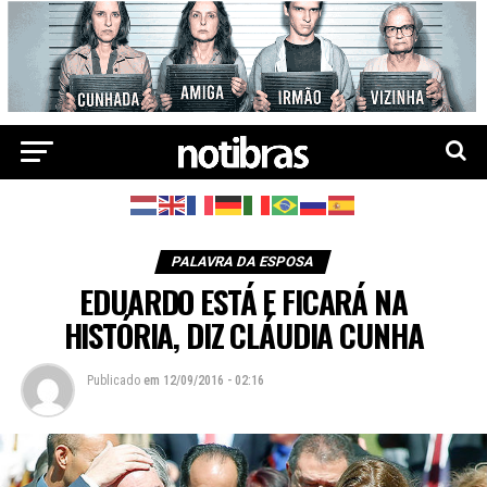
PALAVRA DA ESPOSA
EDUARDO ESTÁ E FICARÁ NA
HISTÓRIA, DIZ CLÁUDIA CUNHA
Publicado
em
12/09/2016 - 02:16