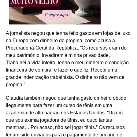
A jornalista negou que tenha feito gastos em lojas de luxo
na Europa com dinheiro de propina, como acusa a
Procuradoria-Geral da República. “Os recursos eram do
meu patrimônio. Invadiram a minha privacidade.
Trabalhei a vida inteira, tenho o meu dinheiro e condição
financeira de comprar e fazer o que fiz. Recebi uma
grande indenização trabalhista. O dinheiro não vem de
propina.”
Cláudia também negou que tenha gasto dinheiro obtido
ilegalmente para fazer um curso de tênis em uma
academia de alto padrão nos Estados Unidos. “Dizem
que sou exímia jogadora de tênis, eu ouço tantas
mentiras… Por acaso, não sei jogar tênis.” Os recursos
teriam sido enviados para o pagamento de um ano de