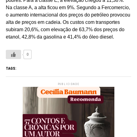
pobres. Para a classe E, a elevação chegou a 11,38%.
Na classe A, a alta ficou em 9%. Segundo a Fercomercio,
o aumento internacional dos preços do petróleo provocou
alta de preços em cadeia. Os custos com transportes
subiram 20,6%, com elevação de 63,7% dos preços do
etanol, 42,8% da gasolina e 41,4% do óleo diesel.
0
TAGS:
PUBLICIDADE