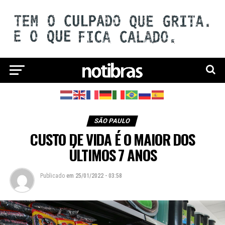
SÃO PAULO
CUSTO DE VIDA É O MAIOR DOS
ÚLTIMOS 7 ANOS
Publicado
em
25/01/2022 - 03:58