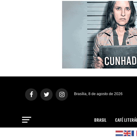
Brasília, 8 de agosto de 2026
BRASIL
CAFÉ LITERÁ