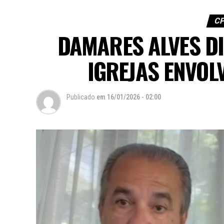
CP
DAMARES ALVES DI
IGREJAS ENVOL
Publicado
em
16/01/2026 - 02:00