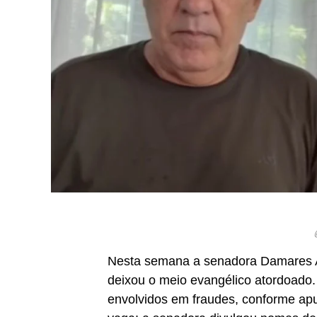
Nesta semana a senadora Damares A
deixou o meio evangélico atordoado.
envolvidos em fraudes, conforme ap