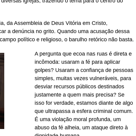
diversas igrejas, trazendo o tema para o centro do
ia, da Assembleia de Deus Vitória em Cristo,
ificar a denúncia no grito. Quando uma acusação dessa
ampo político e religioso, o barulho retórico não basta.
A pergunta que ecoa nas ruas é direta e
incômoda: usaram a fé para aplicar
golpes? Usaram a confiança de pessoas
simples, muitas vezes vulneráveis, para
desviar recursos públicos destinados
justamente a quem mais precisa? Se
isso for verdade, estamos diante de algo
que ultrapassa a esfera criminal comum.
É uma violação moral profunda, um
abuso da fé alheia, um ataque direto à
dignidade humana.