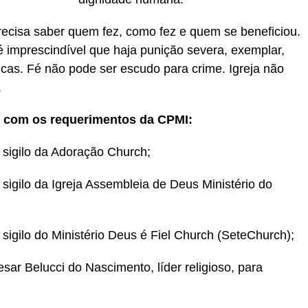
recisa saber quem fez, como fez e quem se beneficiou.
é imprescindível que haja punição severa, exemplar,
ticas. Fé não pode ser escudo para crime. Igreja não
.
es com os requerimentos da CPMI:
sigilo da Adoração Church;
sigilo da Igreja Assembleia de Deus Ministério do
sigilo do Ministério Deus é Fiel Church (SeteChurch);
ar Belucci do Nascimento, líder religioso, para