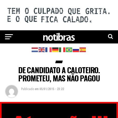
DE CANDIDATO A CALOTEIRO.
PROMETEU, MAS NÃO PAGOU
Publicado
em
05/01/2015 - 23:22