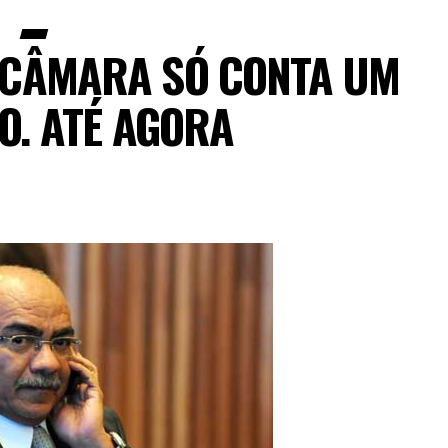
A CÂMARA SÓ CONTA UM
O. ATÉ AGORA