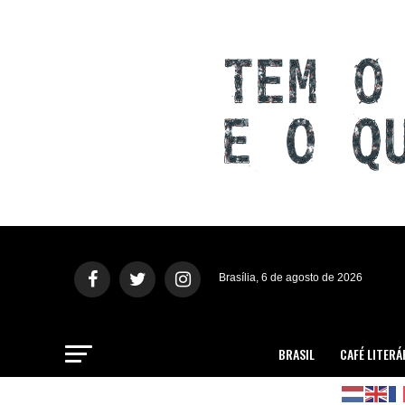
Brasília, 6 de agosto de 2026
BRASIL
CAFÉ LITERÁ