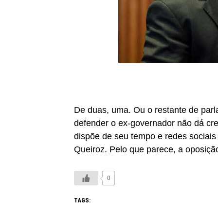
De duas, uma. Ou o restante de parla
defender o ex-governador não dá credi
dispõe de seu tempo e redes sociais
Queiroz. Pelo que parece, a oposiçã
0
TAGS: