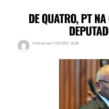
DE QUATRO, PT N
DEPUTAD
Publicado
em
11/01/2015 - 22:28