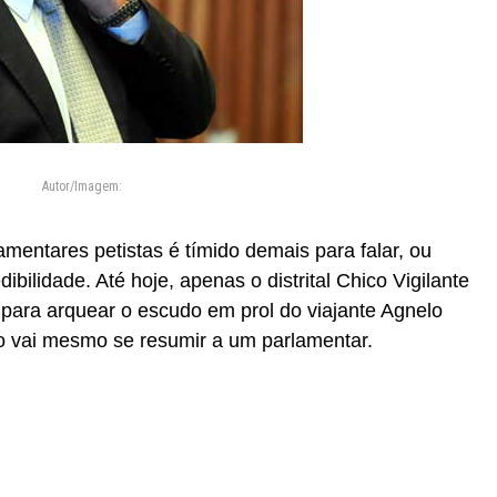
Autor/Imagem:
mentares petistas é tímido demais para falar, ou
bilidade. Até hoje, apenas o distrital Chico Vigilante
 para arquear o escudo em prol do viajante Agnelo
o vai mesmo se resumir a um parlamentar.