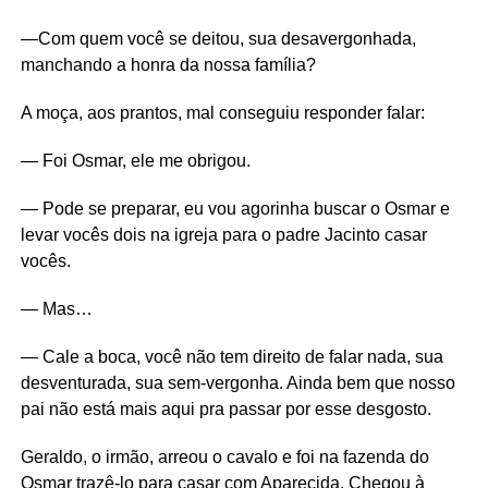
—Com quem você se deitou, sua desavergonhada,
manchando a honra da nossa família?
A moça, aos prantos, mal conseguiu responder falar:
— Foi Osmar, ele me obrigou.
— Pode se preparar, eu vou agorinha buscar o Osmar e
levar vocês dois na igreja para o padre Jacinto casar
vocês.
— Mas…
— Cale a boca, você não tem direito de falar nada, sua
desventurada, sua sem-vergonha. Ainda bem que nosso
pai não está mais aqui pra passar por esse desgosto.
Geraldo, o irmão, arreou o cavalo e foi na fazenda do
Osmar trazê-lo para casar com Aparecida. Chegou à