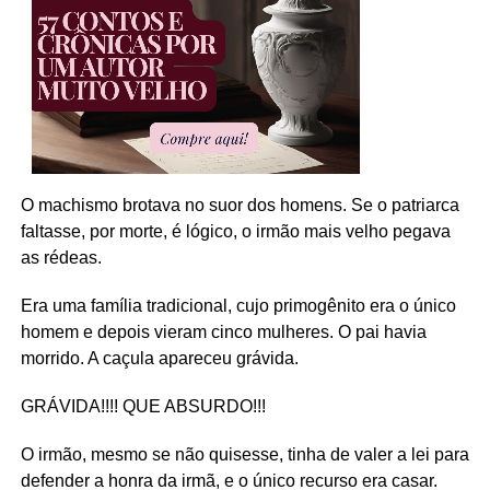
O machismo brotava no suor dos homens. Se o patriarca
faltasse, por morte, é lógico, o irmão mais velho pegava
as rédeas.
Era uma família tradicional, cujo primogênito era o único
homem e depois vieram cinco mulheres. O pai havia
morrido. A caçula apareceu grávida.
GRÁVIDA!!!! QUE ABSURDO!!!
O irmão, mesmo se não quisesse, tinha de valer a lei para
defender a honra da irmã, e o único recurso era casar.