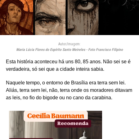
Autor/Imagem:
Maria Lúcia Flores do Espírito Santo Meireles - Foto Francisco Filipino
Esta história aconteceu há uns 80, 85 anos. Não sei se é
verdadeira, só sei que a cidade inteira sabia.
Naquele tempo, o entorno de Brasília era terra sem lei.
Aliás, terra sem lei, não, terra onde os moradores ditavam
as leis, no fio do bigode ou no cano da carabina.