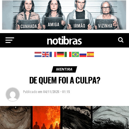
MENTIRA
DE QUEM FOI A CULPA?
Publicado
em
04/11/2025 - 01:15