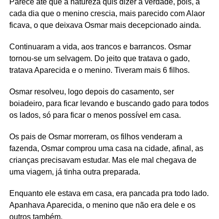
Parece até que a natureza quis dizer a verdade, pois, a
cada dia que o menino crescia, mais parecido com Alaor
ficava, o que deixava Osmar mais decepcionado ainda.
Continuaram a vida, aos trancos e barrancos. Osmar
tornou-se um selvagem. Do jeito que tratava o gado,
tratava Aparecida e o menino. Tiveram mais 6 filhos.
Osmar resolveu, logo depois do casamento, ser
boiadeiro, para ficar levando e buscando gado para todos
os lados, só para ficar o menos possível em casa.
Os pais de Osmar morreram, os filhos venderam a
fazenda, Osmar comprou uma casa na cidade, afinal, as
crianças precisavam estudar. Mas ele mal chegava de
uma viagem, já tinha outra preparada.
Enquanto ele estava em casa, era pancada pra todo lado.
Apanhava Aparecida, o menino que não era dele e os
outros também.