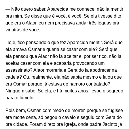
— Não quero saber, Aparecida me conhece, não ia mentir
pra mim. Se disse que é você, é você. Se ela tivesse dito
que era o Alaor, eu nem precisava andar três léguas pra
vir atrás de você.
Hoje, fico pensando o que fez Aparecida mentir. Será que
ela amava Osmar e queria se casar com ele? Será que
ela pensou que Alaor não ia aceitar e, por ser rico, não ia
aceitar casar com ela e acabaria provocando um
assassinato? Alaor morreria e Geraldo ia apodrecer na
cadeia? Ou, realmente, ela não sabia mesmo e falou que
era Osmar porque já estava de namoro contratado?
Ninguém sabe. Só ela, e há muitos anos, levou o segredo
para o túmulo.
Pois bem, Osmar, com medo de morrer, porque se fugisse
era morte certa, só pegou o cavalo e seguiu com Geraldo
pra cidade. Foram direto pra igreja, onde padre Jacinto já