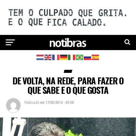
DE VOLTA, NA REDE, PARA FAZER O
QUE SABE E O QUE GOSTA
Publicado
em
17/05/2014 - 03:38