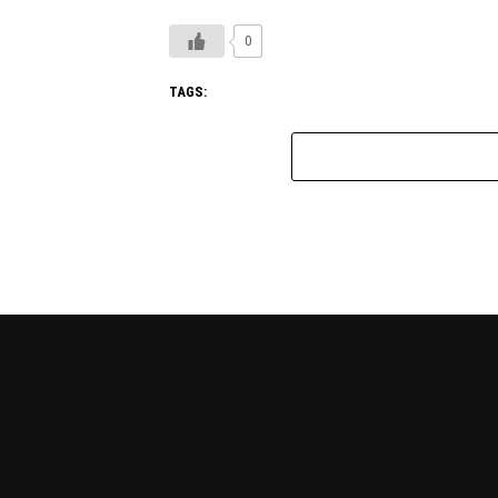
0
TAGS: