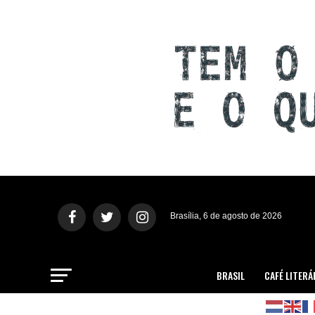
Brasília, 6 de agosto de 2026
BRASIL
CAFÉ LITERÁ