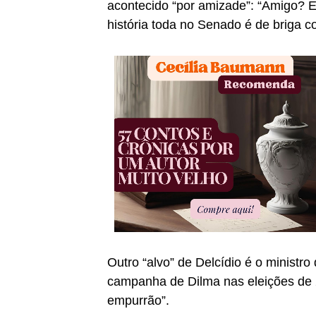
acontecido “por amizade”: “Amigo? 
história toda no Senado é de briga c
Outro “alvo” de Delcídio é o ministr
campanha de Dilma nas eleições de 2
empurrão”.