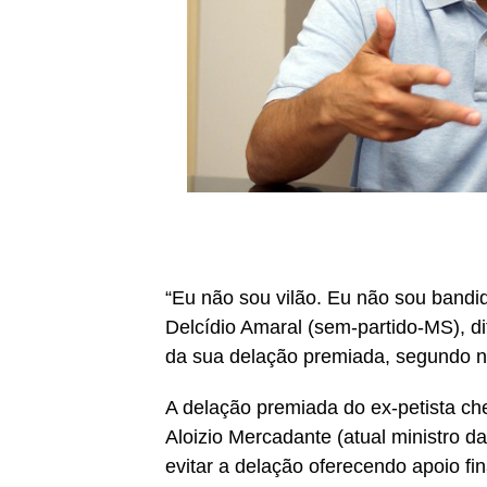
“Eu não sou vilão. Eu não sou bandid
Delcídio Amaral (sem-partido-MS), dit
da sua delação premiada, segundo no
A delação premiada do ex-petista che
Aloizio Mercadante (atual ministro d
evitar a delação oferecendo apoio fi