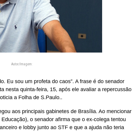
Autor/Imagem:
o. Eu sou um profeta do caos”. A frase é do senador
a nesta quinta-feira, 15, após ele avaliar a repercussão
ticia a Folha de S.Paulo..
gou aos principais gabinetes de Brasília. Ao mencionar
a Educação), o senador afirma que o ex-colega tentou
nanceiro e lobby junto ao STF e que a ajuda não teria