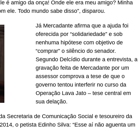
Ele é amigo da onça! Onde ele era meu amigo? Minha
om ele. Todo mundo sabe disso”, disparou.
Já Mercadante afirma que a ajuda foi
oferecida por “solidariedade” e sob
nenhuma hipótese com objetivo de
“comprar” o silêncio do senador.
Segundo Delcídio durante a entrevista, a
gravação feita de Mercadante por um
assessor comprova a tese de que o
governo tentou interferir no curso da
Operação Lava Jato – tese central em
sua delação.
o da Secretaria de Comunicação Social e tesoureiro da
014, o petista Edinho Silva: “Esse aí não aguenta um