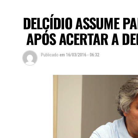
DELCÍDIO ASSUME PA
APÓS ACERTAR A DE
Publicado
em
16/03/2016 - 06:32