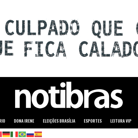
RIO
DONA IRENE
ELEIÇÕES BRASÍLIA
ESPORTES
LEITURA VIP