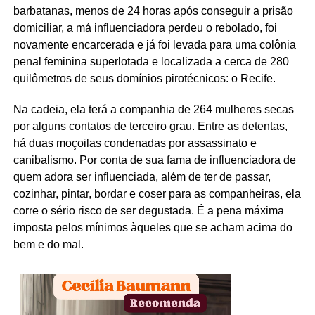
barbatanas, menos de 24 horas após conseguir a prisão
domiciliar, a má influenciadora perdeu o rebolado, foi
novamente encarcerada e já foi levada para uma colônia
penal feminina superlotada e localizada a cerca de 280
quilômetros de seus domínios pirotécnicos: o Recife.
Na cadeia, ela terá a companhia de 264 mulheres secas
por alguns contatos de terceiro grau. Entre as detentas,
há duas moçoilas condenadas por assassinato e
canibalismo. Por conta de sua fama de influenciadora de
quem adora ser influenciada, além de ter de passar,
cozinhar, pintar, bordar e coser para as companheiras, ela
corre o sério risco de ser degustada. É a pena máxima
imposta pelos mínimos àqueles que se acham acima do
bem e do mal.