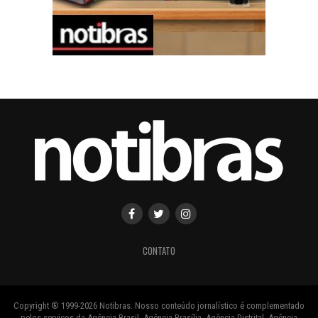
CONTATO
Copyright ® 1999-2026 Notibras. Nosso conteúdo jornalístico é complementado
pelos serviços da Agência Brasil, Agência Brasília, Agência Distrital, Agência