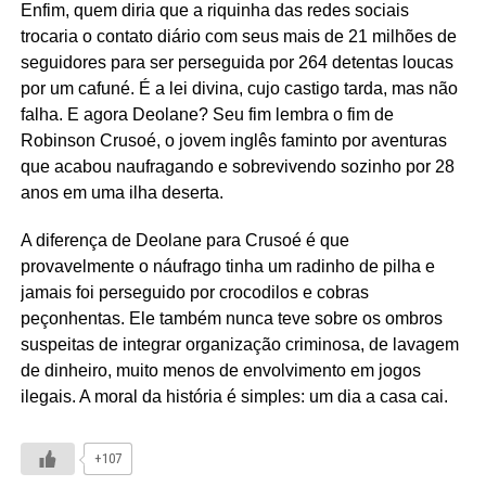
Enfim, quem diria que a riquinha das redes sociais
trocaria o contato diário com seus mais de 21 milhões de
seguidores para ser perseguida por 264 detentas loucas
por um cafuné. É a lei divina, cujo castigo tarda, mas não
falha. E agora Deolane? Seu fim lembra o fim de
Robinson Crusoé, o jovem inglês faminto por aventuras
que acabou naufragando e sobrevivendo sozinho por 28
anos em uma ilha deserta.
A diferença de Deolane para Crusoé é que
provavelmente o náufrago tinha um radinho de pilha e
jamais foi perseguido por crocodilos e cobras
peçonhentas. Ele também nunca teve sobre os ombros
suspeitas de integrar organização criminosa, de lavagem
de dinheiro, muito menos de envolvimento em jogos
ilegais. A moral da história é simples: um dia a casa cai.
+107