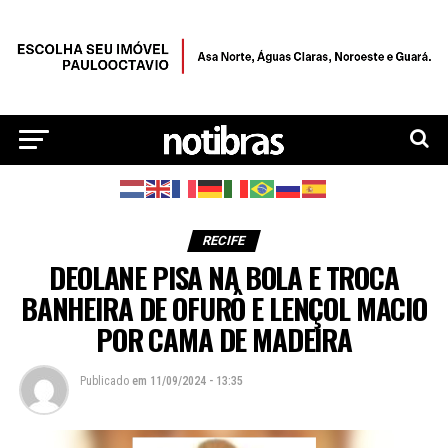
RECIFE
DEOLANE PISA NA BOLA E TROCA
BANHEIRA DE OFURÔ E LENÇOL MACIO
POR CAMA DE MADEIRA
Publicado
em
11/09/2024 - 13:35