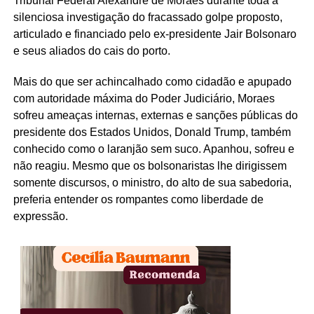
Tribunal Federal Alexandre de Moraes durante toda a
silenciosa investigação do fracassado golpe proposto,
articulado e financiado pelo ex-presidente Jair Bolsonaro
e seus aliados do cais do porto.
Mais do que ser achincalhado como cidadão e apupado
com autoridade máxima do Poder Judiciário, Moraes
sofreu ameaças internas, externas e sanções públicas do
presidente dos Estados Unidos, Donald Trump, também
conhecido como o laranjão sem suco. Apanhou, sofreu e
não reagiu. Mesmo que os bolsonaristas lhe dirigissem
somente discursos, o ministro, do alto de sua sabedoria,
preferia entender os rompantes como liberdade de
expressão.