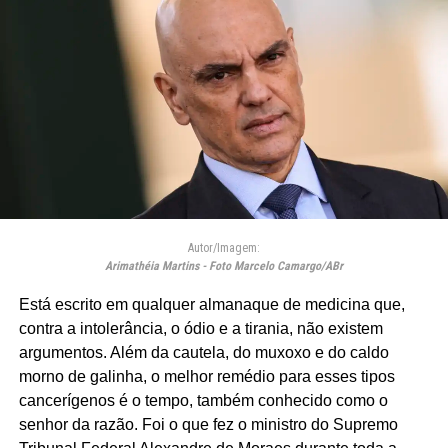
Autor/Imagem:
Arimathéia Martins - Foto Marcelo Camargo/ABr
Está escrito em qualquer almanaque de medicina que,
contra a intolerância, o ódio e a tirania, não existem
argumentos. Além da cautela, do muxoxo e do caldo
morno de galinha, o melhor remédio para esses tipos
cancerígenos é o tempo, também conhecido como o
senhor da razão. Foi o que fez o ministro do Supremo