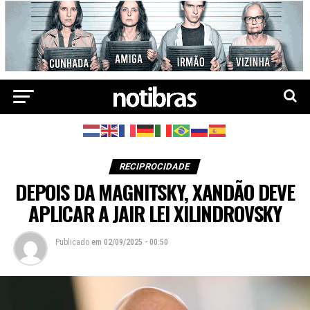
RECIPROCIDADE
DEPOIS DA MAGNITSKY, XANDÃO DEVE
APLICAR A JAIR LEI XILINDROVSKY
Publicado
em
02/09/2025 - 00:50