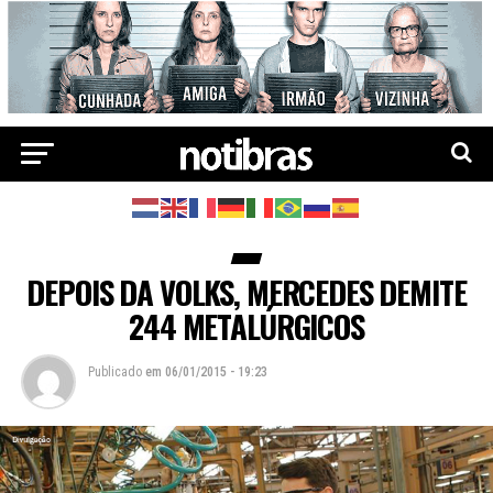
DEPOIS DA VOLKS, MERCEDES DEMITE
244 METALÚRGICOS
Publicado
em
06/01/2015 - 19:23