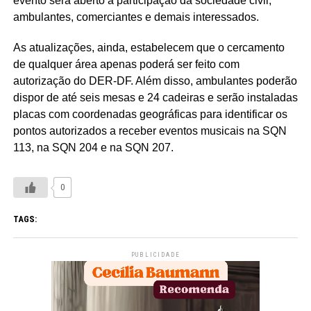
evento será aberto à participação da sociedade civil,
ambulantes, comerciantes e demais interessados.
As atualizações, ainda, estabelecem que o cercamento
de qualquer área apenas poderá ser feito com
autorização do DER-DF. Além disso, ambulantes poderão
dispor de até seis mesas e 24 cadeiras e serão instaladas
placas com coordenadas geográficas para identificar os
pontos autorizados a receber eventos musicais na SQN
113, na SQN 204 e na SQN 207.
0
TAGS:
PUBLICIDADE