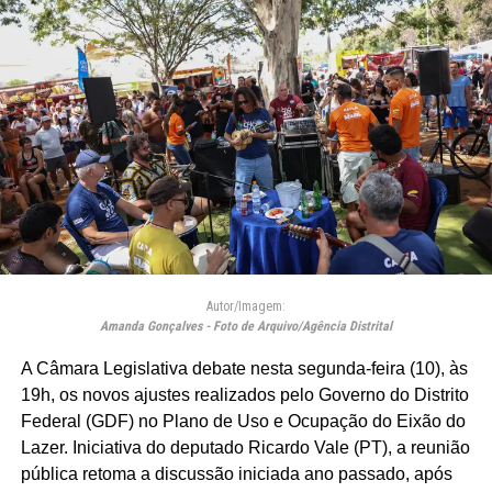
Autor/Imagem:
Amanda Gonçalves - Foto de Arquivo/Agência Distrital
A Câmara Legislativa debate nesta segunda-feira (10), às
19h, os novos ajustes realizados pelo Governo do Distrito
Federal (GDF) no Plano de Uso e Ocupação do Eixão do
Lazer. Iniciativa do deputado Ricardo Vale (PT), a reunião
pública retoma a discussão iniciada ano passado, após