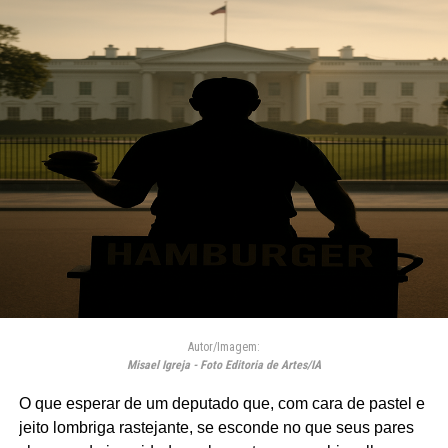
Autor/Imagem:
Misael Igreja - Foto Editoria de Artes/IA
O que esperar de um deputado que, com cara de pastel e
jeito lombriga rastejante, se esconde no que seus pares