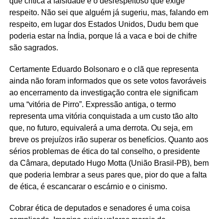
que critica a falsidade e o desrespeitoso que exige
respeito. Não sei que alguém já sugeriu, mas, falando em
respeito, em lugar dos Estados Unidos, Dudu bem que
poderia estar na Índia, porque lá a vaca e boi de chifre
são sagrados.
Certamente Eduardo Bolsonaro e o clã que representa
ainda não foram informados que os sete votos favoráveis
ao encerramento da investigação contra ele significam
uma “vitória de Pirro”. Expressão antiga, o termo
representa uma vitória conquistada a um custo tão alto
que, no futuro, equivalerá a uma derrota. Ou seja, em
breve os prejuízos irão superar os benefícios. Quanto aos
sérios problemas de ética do tal conselho, o presidente
da Câmara, deputado Hugo Motta (União Brasil-PB), bem
que poderia lembrar a seus pares que, pior do que a falta
de ética, é escancarar o escárnio e o cinismo.
Cobrar ética de deputados e senadores é uma coisa