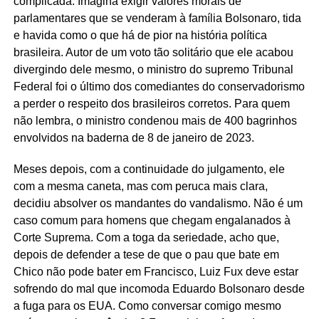
complicada. Imagina exigir valores morais de
parlamentares que se venderam à família Bolsonaro, tida
e havida como o que há de pior na história política
brasileira. Autor de um voto tão solitário que ele acabou
divergindo dele mesmo, o ministro do supremo Tribunal
Federal foi o último dos comediantes do conservadorismo
a perder o respeito dos brasileiros corretos. Para quem
não lembra, o ministro condenou mais de 400 bagrinhos
envolvidos na baderna de 8 de janeiro de 2023.
Meses depois, com a continuidade do julgamento, ele
com a mesma caneta, mas com peruca mais clara,
decidiu absolver os mandantes do vandalismo. Não é um
caso comum para homens que chegam engalanados à
Corte Suprema. Com a toga da seriedade, acho que,
depois de defender a tese de que o pau que bate em
Chico não pode bater em Francisco, Luiz Fux deve estar
sofrendo do mal que incomoda Eduardo Bolsonaro desde
a fuga para os EUA. Como conversar comigo mesmo