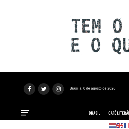
Brasília, 6 de agosto de 2026
BRASIL
CAFÉ LITERÁ