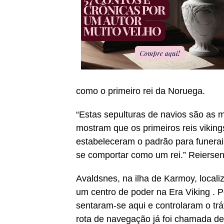
como o primeiro rei da Noruega.
“Estas sepulturas de navios são as 
mostram que os primeiros reis vikin
estabeleceram o padrão para funerai
se comportar como um rei.” Reiersen
Avaldsnes, na ilha de Karmoy, locali
um centro de poder na Era Viking . 
sentaram-se aqui e controlaram o tr
rota de navegação já foi chamada d