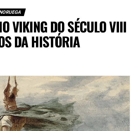
NORUEGA
O VIKING DO SÉCULO VIII
S DA HISTÓRIA