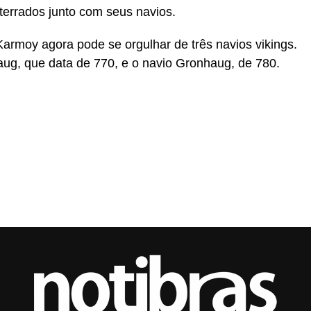
terrados junto com seus navios.
armoy agora pode se orgulhar de três navios vikings.
haug, que data de 770, e o navio Gronhaug, de 780.