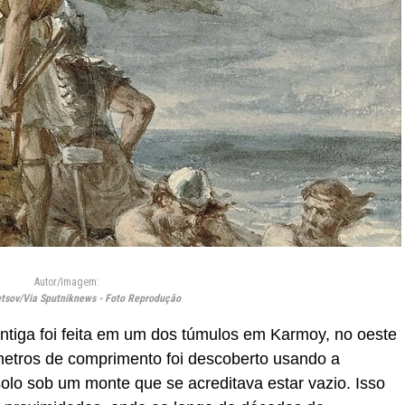
Autor/Imagem:
etsov/Via Sputniknews - Foto Reprodução
ntiga foi feita em um dos túmulos em Karmoy, no oeste
metros de comprimento foi descoberto usando a
solo sob um monte que se acreditava estar vazio. Isso