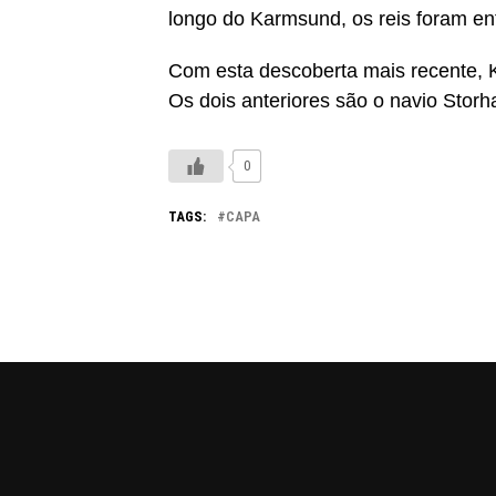
longo do Karmsund, os reis foram en
Com esta descoberta mais recente, K
Os dois anteriores são o navio Stor
0
TAGS:
CAPA