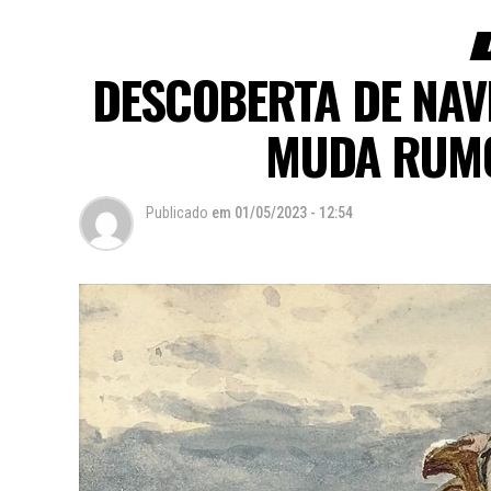
DESCOBERTA DE NAVI
MUDA RUMO
Publicado
em
01/05/2023 - 12:54