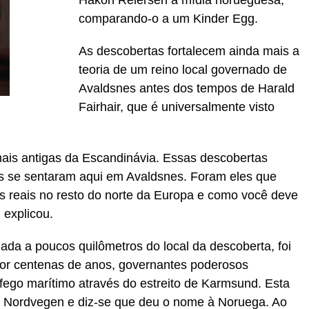
comparando-o a um Kinder Egg.
As descobertas fortalecem ainda mais a
teoria de um reino local governado de
Avaldsnes antes dos tempos de Harald
Fairhair, que é universalmente visto
mais antigas da Escandinávia. Essas descobertas
gs se sentaram aqui em Avaldsnes. Foram eles que
s reais no resto do norte da Europa e como você deve
 explicou.
zada a poucos quilômetros do local da descoberta, foi
Por centenas de anos, governantes poderosos
áfego marítimo através do estreito de Karmsund. Esta
e Nordvegen e diz-se que deu o nome à Noruega. Ao