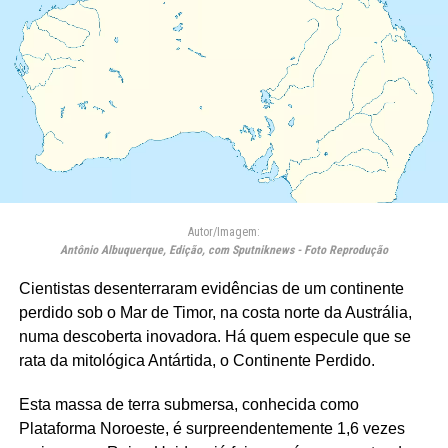
Autor/Imagem:
Antônio Albuquerque, Edição, com Sputniknews - Foto Reprodução
Cientistas desenterraram evidências de um continente
perdido sob o Mar de Timor, na costa norte da Austrália,
numa descoberta inovadora. Há quem especule que se
rata da mitológica Antártida, o Continente Perdido.
Esta massa de terra submersa, conhecida como
Plataforma Noroeste, é surpreendentemente 1,6 vezes