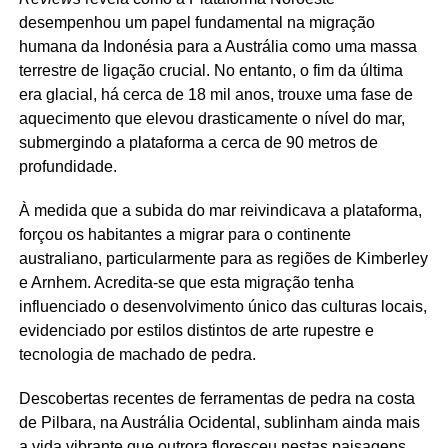
desempenhou um papel fundamental na migração
humana da Indonésia para a Austrália como uma massa
terrestre de ligação crucial. No entanto, o fim da última
era glacial, há cerca de 18 mil anos, trouxe uma fase de
aquecimento que elevou drasticamente o nível do mar,
submergindo a plataforma a cerca de 90 metros de
profundidade.
À medida que a subida do mar reivindicava a plataforma,
forçou os habitantes a migrar para o continente
australiano, particularmente para as regiões de Kimberley
e Arnhem. Acredita-se que esta migração tenha
influenciado o desenvolvimento único das culturas locais,
evidenciado por estilos distintos de arte rupestre e
tecnologia de machado de pedra.
Descobertas recentes de ferramentas de pedra na costa
de Pilbara, na Austrália Ocidental, sublinham ainda mais
a vida vibrante que outrora floresceu nestas paisagens