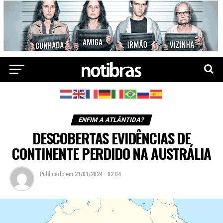
ENFIM A ATLÂNTIDA?
DESCOBERTAS EVIDÊNCIAS DE
CONTINENTE PERDIDO NA AUSTRÁLIA
Publicado
em
21/01/2024 - 02:04