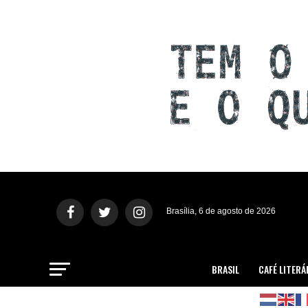
Brasília, 6 de agosto de 2026
BRASIL
CAFÉ LITERÁ