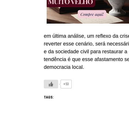
em última análise, um reflexo da cris
reverter esse cenário, será necessári
e da sociedade civil para restaurar 
tendência é que esse afastamento se
democracia local.
+53
TAGS: