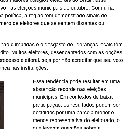
os maiores colégios eleitorais do Brasil, esse
tivo nas eleições municipais de outubro. Com uma
a política, a região tem demonstrado sinais de
úmero de eleitores que se sentem distantes ou
não cumpridas e o desgaste de lideranças locais têm
dito. Muitos eleitores, desencantados com as opções
rocesso eleitoral, seja por não acreditar que seu voto
iança nas instituições.
Essa tendência pode resultar em uma
abstenção recorde nas eleições
municipais. Em contextos de baixa
participação, os resultados podem ser
decididos por uma parcela menor e
menos representativa do eleitorado, o
que levanta questões sobre a