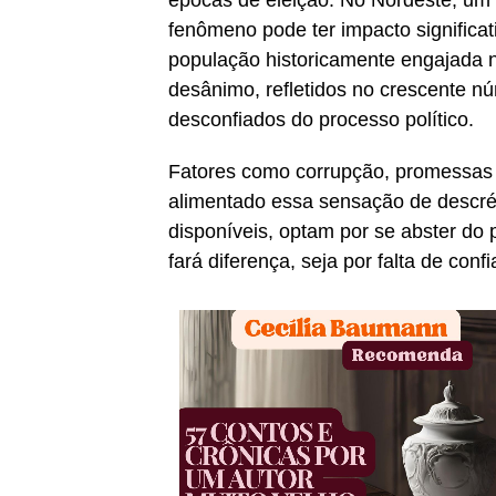
épocas de eleição. No Nordeste, um d
fenômeno pode ter impacto significa
população historicamente engajada n
desânimo, refletidos no crescente n
desconfiados do processo político.
Fatores como corrupção, promessas 
alimentado essa sensação de descré
disponíveis, optam por se abster do p
fará diferença, seja por falta de conf