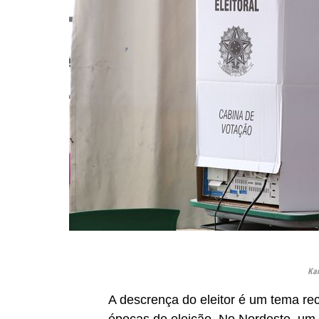
Kar
A descrença do eleitor é um tema rec