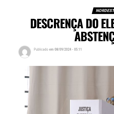
NORDEST
DESCRENÇA DO EL
ABSTEN
Publicado
em
08/09/2024 - 05:11