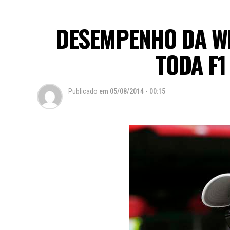
DESEMPENHO DA WI
TODA F
Publicado
em
05/08/2014 - 00:15