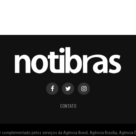
CONTATO
 complementado pelos serviços da Agência Brasil, Agência Brasília, Agência D