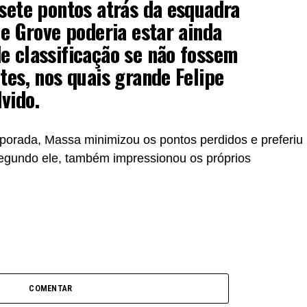
 sete pontos atrás da esquadra
de Grove poderia estar ainda
e classificação se não fossem
tes, nos quais grande Felipe
vido.
porada, Massa minimizou os pontos perdidos e preferiu
egundo ele, também impressionou os próprios
COMENTAR