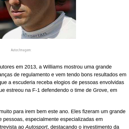
Autor/Imagem:
utores em 2013, a Williams mostrou uma grande
anças de regulamento e vem tendo bons resultados em
ue a escuderia receba elogios de pessoas envolvidas
que estreou na F-1 defendendo o time de Grove, em
muito para irem bem este ano. Eles fizeram um grande
de pessoas, especialmente especializadas em
trevista ao
Autosport
, destacando o investimento da