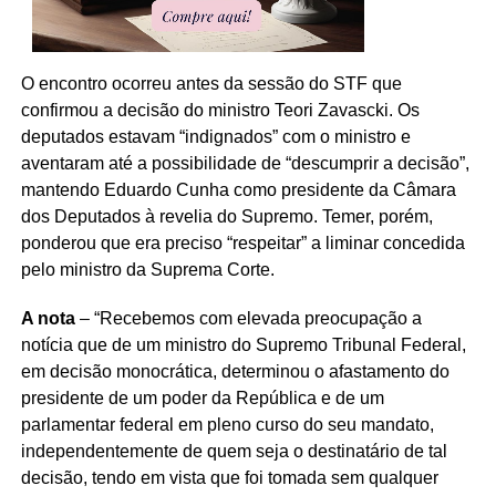
O encontro ocorreu antes da sessão do STF que
confirmou a decisão do ministro Teori Zavascki. Os
deputados estavam “indignados” com o ministro e
aventaram até a possibilidade de “descumprir a decisão”,
mantendo Eduardo Cunha como presidente da Câmara
dos Deputados à revelia do Supremo. Temer, porém,
ponderou que era preciso “respeitar” a liminar concedida
pelo ministro da Suprema Corte.
A nota
– “Recebemos com elevada preocupação a
notícia que de um ministro do Supremo Tribunal Federal,
em decisão monocrática, determinou o afastamento do
presidente de um poder da República e de um
parlamentar federal em pleno curso do seu mandato,
independentemente de quem seja o destinatário de tal
decisão, tendo em vista que foi tomada sem qualquer