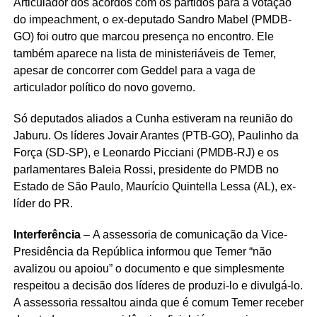
Articulador dos acordos com os partidos para a votação
do impeachment, o ex-deputado Sandro Mabel (PMDB-
GO) foi outro que marcou presença no encontro. Ele
também aparece na lista de ministeriáveis de Temer,
apesar de concorrer com Geddel para a vaga de
articulador político do novo governo.
Só deputados aliados a Cunha estiveram na reunião do
Jaburu. Os líderes Jovair Arantes (PTB-GO), Paulinho da
Força (SD-SP), e Leonardo Picciani (PMDB-RJ) e os
parlamentares Baleia Rossi, presidente do PMDB no
Estado de São Paulo, Maurício Quintella Lessa (AL), ex-
líder do PR.
Interferência
– A assessoria de comunicação da Vice-
Presidência da República informou que Temer “não
avalizou ou apoiou” o documento e que simplesmente
respeitou a decisão dos líderes de produzi-lo e divulgá-lo.
A assessoria ressaltou ainda que é comum Temer receber