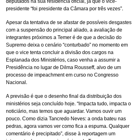
deputados na sua residência oficial, já que o vice-
presidente “foi presidente da Câmara por três vezes”.
Apesar da tentativa de se afastar de possíveis desgastes
com a suspensão do principal aliado, a avaliação de
integrantes próximos a Temer é de que a decisão do
Supremo deixa o cenário “conturbado” no momento em
que o vice tenta concluir a divisão dos cargos na
Esplanada dos Ministérios, caso venha a assumir a
Presidência no lugar de Dilma Rousseff, alvo de um
processo de impeachment em curso no Congresso
Nacional.
A previsão é que o desenho final da distribuição dos
ministérios seja concluído hoje. “Impacta tudo, impacta o
noticiário, mas temos que aguardar. Vamos ouvir um
pouco. Como dizia Tancredo Neves: a onda bateu nas
pedras, agora vamos ver como fica a espuma. Qualquer
comentário é precipitado”, disse à reportagem um