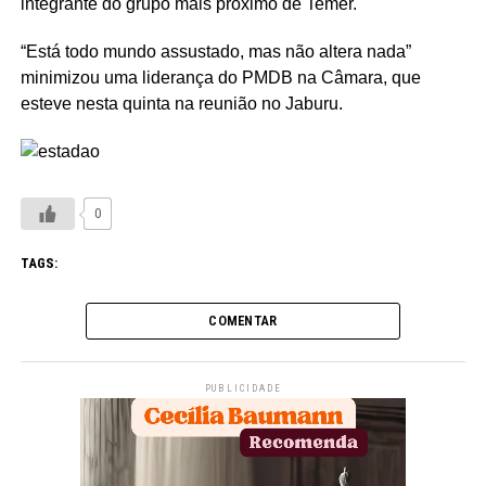
integrante do grupo mais próximo de Temer.
“Está todo mundo assustado, mas não altera nada”
minimizou uma liderança do PMDB na Câmara, que
esteve nesta quinta na reunião no Jaburu.
0
TAGS:
COMENTAR
PUBLICIDADE