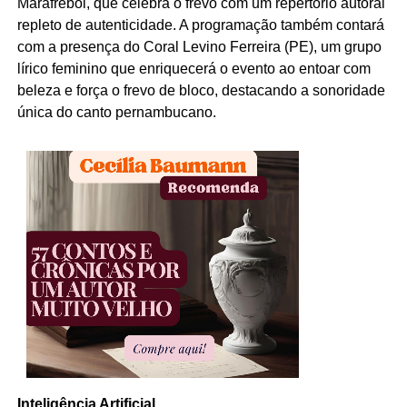
Marafreboi, que celebra o frevo com um repertório autoral
repleto de autenticidade. A programação também contará
com a presença do Coral Levino Ferreira (PE), um grupo
lírico feminino que enriquecerá o evento ao entoar com
beleza e força o frevo de bloco, destacando a sonoridade
única do canto pernambucano.
Inteligência Artificial