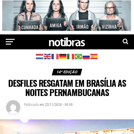
14ª EDIÇÃO
DESFILES RESGATAM EM BRASÍLIA AS
NOITES PERNAMBUCANAS
Publicado
em
22/11/2024 - 00:00