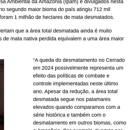
uisa Ambiental da Amazônia (Ipam) e divulgados nesta
l no segundo maior bioma do país atingiu 712 mil
foram 1 milhão de hectares de mata desmatados.
ertam que a área total desmatada ainda é muito
s de mata nativa perdida equivalem a uma área maior
“A queda do desmatamento no Cerrado
em 2024 possivelmente representa um
efeito das políticas de combate e
controle implementadas neste último
ano. Apesar da redução, a área total
desmatada segue nos patamares
elevados quando comparamos com a
série histórica e também com o
desmatamento em outros biomas, como