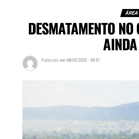
ÁREA
DESMATAMENTO NO 
AINDA
Publicado
em
08/02/2025 - 00:07