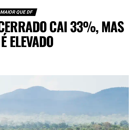
 MAIOR QUE DF
CERRADO CAI 33%, MAS
 É ELEVADO