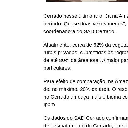
Cerrado nesse último ano. Já na A
período. Quase duas vezes menos”, 
coordenadora do SAD Cerrado.
Atualmente, cerca de 62% da vegeta
rurais privadas, submetidas às regr
de até 80% da área total. A maior p
particulares.
Para efeito de comparação, na Amazô
de, no máximo, 20% da área. O res
no Cerrado ameaça mais o bioma com
Ipam.
Os dados do SAD Cerrado confirmam u
de desmatamento do Cerrado, que reg