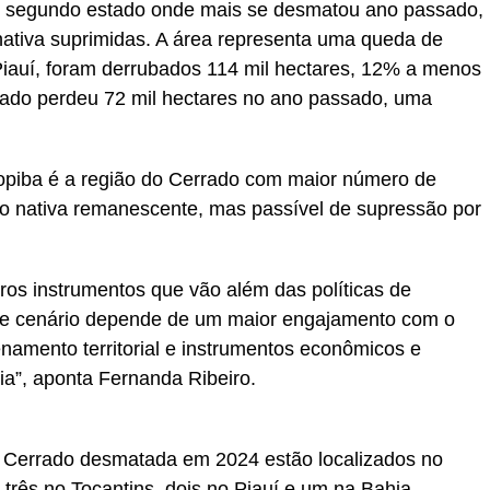
 segundo estado onde mais se desmatou ano passado,
ativa suprimidas. A área representa uma queda de
auí, foram derrubados 114 mil hectares, 12% a menos
rado perdeu 72 mil hectares no ano passado, uma
opiba é a região do Cerrado com maior número de
o nativa remanescente, mas passível de supressão por
ros instrumentos que vão além das políticas de
se cenário depende de um maior engajamento com o
namento territorial e instrumentos econômicos e
a”, aponta Fernanda Ribeiro.
 Cerrado desmatada em 2024 estão localizados no
três no Tocantins, dois no Piauí e um na Bahia.