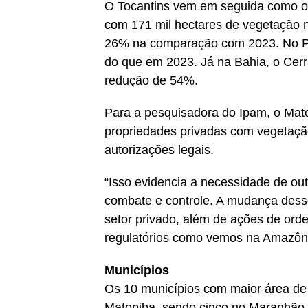
O Tocantins vem em seguida como o
com 171 mil hectares de vegetação n
26% na comparação com 2023. No Pi
do que em 2023. Já na Bahia, o Cer
redução de 54%.
Para a pesquisadora do Ipam, o Mat
propriedades privadas com vegetaçã
autorizações legais.
“Isso evidencia a necessidade de out
combate e controle. A mudança des
setor privado, além de ações de orde
regulatórios como vemos na Amazôni
Municípios
Os 10 municípios com maior área de
Matopiba, sendo cinco no Maranhão, 