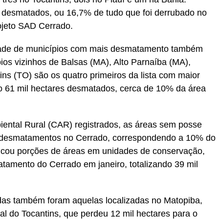
s desmatados, ou 16,7% de tudo que foi derrubado no
ojeto SAD Cerrado.
dade de municípios com mais desmatamento também
ios vizinhos de Balsas (MA), Alto Parnaíba (MA),
ins (TO) são os quatro primeiros da lista com maior
o 61 mil hectares desmatados, cerca de 10% da área
ental Rural (CAR) registrados, as áreas sem posse
m desmatamentos no Cerrado, correspondendo a 10% do
ficou porções de áreas em unidades de conservação,
amento do Cerrado em janeiro, totalizando 39 mil
gidas também foram aquelas localizadas no Matopiba,
l do Tocantins, que perdeu 12 mil hectares para o