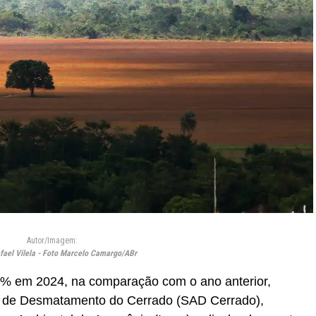
Autor/Imagem:
fael Vilela - Foto Marcelo Camargo/ABr
% em 2024, na comparação com o ano anterior,
a de Desmatamento do Cerrado (SAD Cerrado),