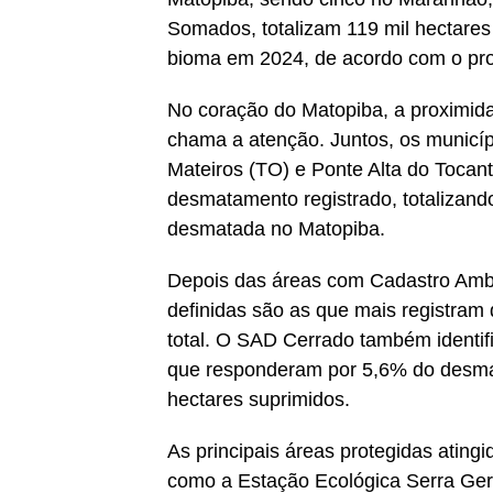
Somados, totalizam 119 mil hectare
bioma em 2024, de acordo com o pr
No coração do Matopiba, a proximi
chama a atenção. Juntos, os municíp
Mateiros (TO) e Ponte Alta do Tocant
desmatamento registrado, totalizand
desmatada no Matopiba.
Depois das áreas com Cadastro Ambi
definidas são as que mais registra
total. O SAD Cerrado também identi
que responderam por 5,6% do desmat
hectares suprimidos.
As principais áreas protegidas atin
como a Estação Ecológica Serra Gera