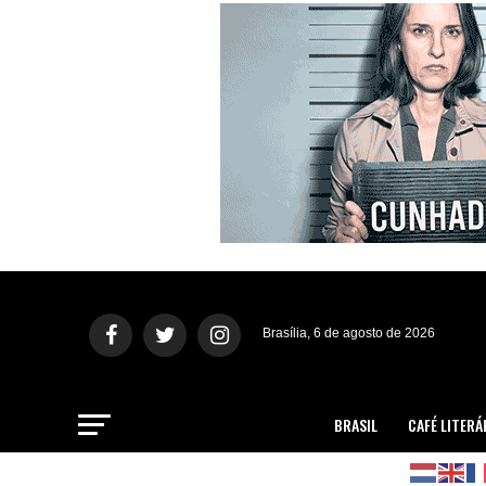
Brasília, 6 de agosto de 2026
BRASIL
CAFÉ LITERÁ