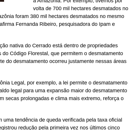
a Amazônia. Por exemplo, tivemos por
volta de 700 mil hectares desmatados no
mazônia foram 380 mil hectares desmatados no mesmo
afirma Fernanda Ribeiro, pesquisadora do Ipam e
ção nativa do Cerrado está dentro de propriedades
as do Código Florestal, que permitem o desmatamento
arte do desmatamento ocorreu justamente nessas áreas
nia Legal, por exemplo, a lei permite o desmatamento
paldo legal para uma expansão maior do desmatamento
 secas prolongadas e clima mais extremo, reforça o
ma tendência de queda verificada pela taxa oficial
istrou redução pela primeira vez nos últimos cinco