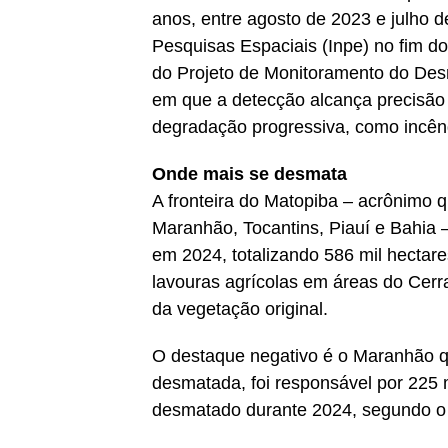
anos, entre agosto de 2023 e julho d
Pesquisas Espaciais (Inpe) no fim d
do Projeto de Monitoramento do Des
em que a detecção alcança precisão
degradação progressiva, como incên
Onde mais se desmata
A fronteira do Matopiba – acrônimo q
Maranhão, Tocantins, Piauí e Bahia
em 2024, totalizando 586 mil hectar
lavouras agrícolas em áreas do Cerra
da vegetação original.
O destaque negativo é o Maranhão 
desmatada, foi responsável por 225 
desmatado durante 2024, segundo o