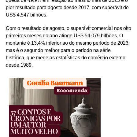
queda de 49,9% em relação ao mesmo mês de 2023 e o
pior resultado para agosto desde 2017, com superávit de
US$ 4,547 bilhões.
Com o resultado de agosto, o superávit comercial nos oito
primeiros meses do ano atinge US$ 54,079 bilhões. O
montante é 13,4% inferior ao do mesmo período de 2023,
mas é o segundo melhor para o período na série
histórica, que mede as estatísticas do comércio externo
desde 1989.