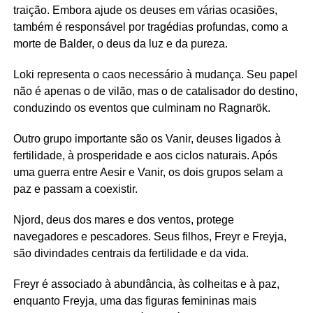
traição. Embora ajude os deuses em várias ocasiões,
também é responsável por tragédias profundas, como a
morte de Balder, o deus da luz e da pureza.
Loki representa o caos necessário à mudança. Seu papel
não é apenas o de vilão, mas o de catalisador do destino,
conduzindo os eventos que culminam no Ragnarök.
Outro grupo importante são os Vanir, deuses ligados à
fertilidade, à prosperidade e aos ciclos naturais. Após
uma guerra entre Aesir e Vanir, os dois grupos selam a
paz e passam a coexistir.
Njord, deus dos mares e dos ventos, protege
navegadores e pescadores. Seus filhos, Freyr e Freyja,
são divindades centrais da fertilidade e da vida.
Freyr é associado à abundância, às colheitas e à paz,
enquanto Freyja, uma das figuras femininas mais