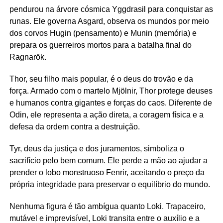
pendurou na árvore cósmica Yggdrasil para conquistar as
runas. Ele governa Asgard, observa os mundos por meio
dos corvos Hugin (pensamento) e Munin (memória) e
prepara os guerreiros mortos para a batalha final do
Ragnarök.
Thor, seu filho mais popular, é o deus do trovão e da
força. Armado com o martelo Mjölnir, Thor protege deuses
e humanos contra gigantes e forças do caos. Diferente de
Odin, ele representa a ação direta, a coragem física e a
defesa da ordem contra a destruição.
Tyr, deus da justiça e dos juramentos, simboliza o
sacrifício pelo bem comum. Ele perde a mão ao ajudar a
prender o lobo monstruoso Fenrir, aceitando o preço da
própria integridade para preservar o equilíbrio do mundo.
Nenhuma figura é tão ambígua quanto Loki. Trapaceiro,
mutável e imprevisível, Loki transita entre o auxílio e a