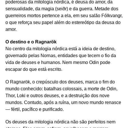
poderosas da mitologia nórdica, é deusa do amor, da
sensualidade, da magia (seiðr) e da guerra. Metade dos
guerreiros mortos pertence a ela, em seu salão Fólkvangr,
o que reforça seu papel além do estereótipo da deusa do
amor.
O destino e o Ragnarök
No centro da mitologia nórdica está a ideia de destino,
governado pelas Nornas, entidades que tecem o fio da
vida de deuses e humanos. Nem mesmo Odin pode
escapar do que está escrito.
O Ragnarök, o crepúsculo dos deuses, marca o fim do
mundo conhecido: batalhas colossais, a morte de Odin,
Thor, Loki e outros deuses, e a destruição dos nove
mundos. Contudo, após a ruína, um novo mundo renasce
— fértil, pacífico e purificado.
Os deuses da mitologia nórdica não são perfeitos nem