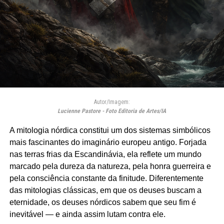
Autor/Imagem:
Lucienne Pastore - Foto Editoria de Artes/IA
A mitologia nórdica constitui um dos sistemas simbólicos
mais fascinantes do imaginário europeu antigo. Forjada
nas terras frias da Escandinávia, ela reflete um mundo
marcado pela dureza da natureza, pela honra guerreira e
pela consciência constante da finitude. Diferentemente
das mitologias clássicas, em que os deuses buscam a
eternidade, os deuses nórdicos sabem que seu fim é
inevitável — e ainda assim lutam contra ele.