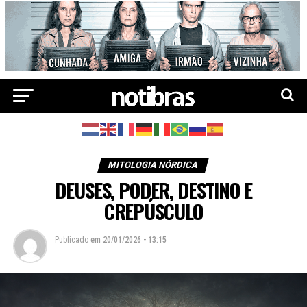
MITOLOGIA NÓRDICA
DEUSES, PODER, DESTINO E
CREPÚSCULO
Publicado
em
20/01/2026 - 13:15