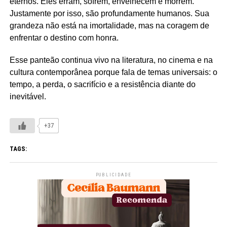
eternos. Eles erram, sofrem, envelhecem e morrem.
Justamente por isso, são profundamente humanos. Sua
grandeza não está na imortalidade, mas na coragem de
enfrentar o destino com honra.
Esse panteão continua vivo na literatura, no cinema e na
cultura contemporânea porque fala de temas universais: o
tempo, a perda, o sacrifício e a resistência diante do
inevitável.
+37
TAGS:
PUBLICIDADE