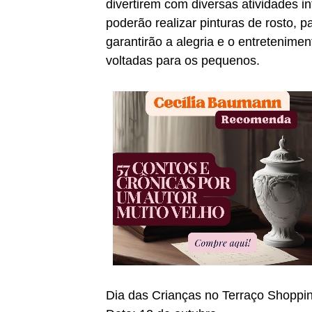
divertirem com diversas atividades i
poderão realizar pinturas de rosto, p
garantirão a alegria e o entretenime
voltadas para os pequenos.
Dia das Crianças no Terraço Shoppi