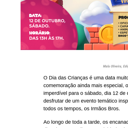
Malu Oliveira, Ed
O Dia das Crianças é uma data muito
comemoração ainda mais especial, 
imperdível para o sábado, dia 12 de 
desfrutar de um evento temático in
todos os tempos, os Irmãos Bros.
Ao longo de toda a tarde, os encan