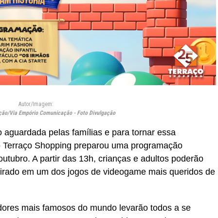
Autor/Imagem:
ição/Via Empório Comunicação - Foto Divulgação
 aguardada pelas famílias e para tornar essa
o Terraço Shopping preparou uma programação
outubro. A partir das 13h, crianças e adultos poderão
spirado em um dos jogos de videogame mais queridos de
adores mais famosos do mundo levarão todos a se