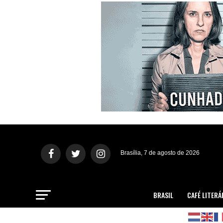
Brasília, 7 de agosto de 2026
BRASIL
CAFÉ LITERÁ