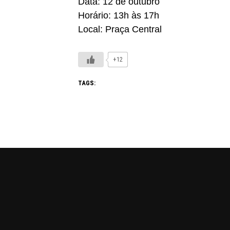
Data: 12 de outubro
Horário: 13h às 17h
Local: Praça Central
+12
TAGS: