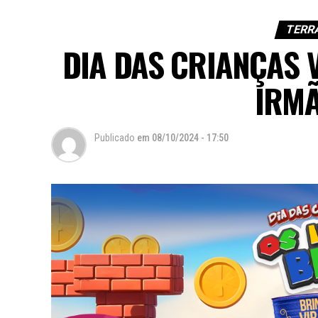
TERR
DIA DAS CRIANÇAS 
IRM
Publicado
em
08/10/2024 - 17:50