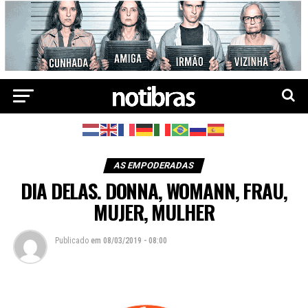
AS EMPODERADAS
DIA DELAS. DONNA, WOMANN, FRAU,
MUJER, MULHER
Publicado
em
08/03/2019 - 08:00