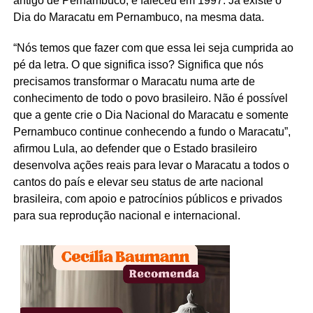
antigo de Pernambuco, e faleceu em 1997. Já existe o
Dia do Maracatu em Pernambuco, na mesma data.
“Nós temos que fazer com que essa lei seja cumprida ao
pé da letra. O que significa isso? Significa que nós
precisamos transformar o Maracatu numa arte de
conhecimento de todo o povo brasileiro. Não é possível
que a gente crie o Dia Nacional do Maracatu e somente
Pernambuco continue conhecendo a fundo o Maracatu”,
afirmou Lula, ao defender que o Estado brasileiro
desenvolva ações reais para levar o Maracatu a todos o
cantos do país e elevar seu status de arte nacional
brasileira, com apoio e patrocínios públicos e privados
para sua reprodução nacional e internacional.