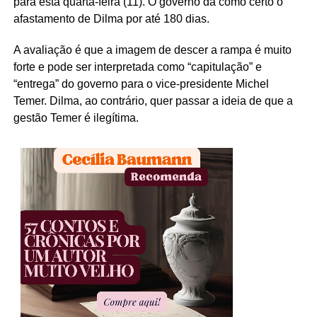
para esta quarta-feira (11). O governo dá como certo o
afastamento de Dilma por até 180 dias.
A avaliação é que a imagem de descer a rampa é muito
forte e pode ser interpretada como “capitulação” e
“entrega” do governo para o vice-presidente Michel
Temer. Dilma, ao contrário, quer passar a ideia de que a
gestão Temer é ilegítima.