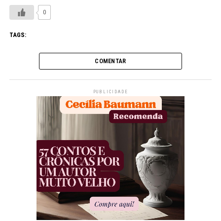
0
TAGS:
COMENTAR
PUBLICIDADE