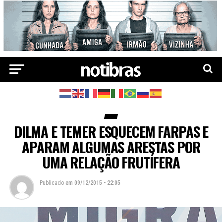
DILMA E TEMER ESQUECEM FARPAS E
APARAM ALGUMAS ARESTAS POR
UMA RELAÇÃO FRUTÍFERA
Publicado
em
09/12/2015 - 22:05