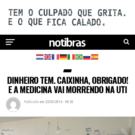
DINHEIRO TEM. CAIXINHA, OBRIGADO!
E A MEDICINA VAI MORRENDO NA UTI
Publicado
em
22/03/2014 - 08:25