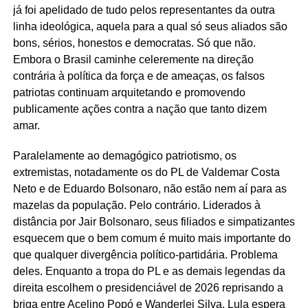
já foi apelidado de tudo pelos representantes da outra
linha ideológica, aquela para a qual só seus aliados são
bons, sérios, honestos e democratas. Só que não.
Embora o Brasil caminhe celeremente na direção
contrária à política da força e de ameaças, os falsos
patriotas continuam arquitetando e promovendo
publicamente ações contra a nação que tanto dizem
amar.
Paralelamente ao demagógico patriotismo, os
extremistas, notadamente os do PL de Valdemar Costa
Neto e de Eduardo Bolsonaro, não estão nem aí para as
mazelas da população. Pelo contrário. Liderados à
distância por Jair Bolsonaro, seus filiados e simpatizantes
esquecem que o bem comum é muito mais importante do
que qualquer divergência político-partidária. Problema
deles. Enquanto a tropa do PL e as demais legendas da
direita escolhem o presidenciável de 2026 reprisando a
briga entre Acelino Popó e Wanderlei Silva, Lula espera