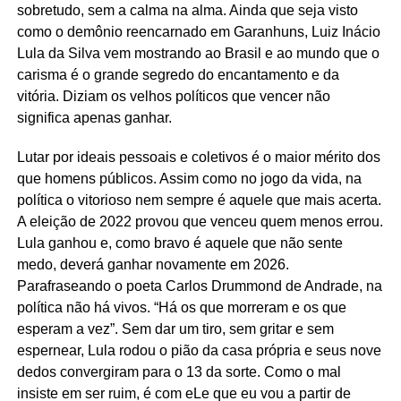
sobretudo, sem a calma na alma. Ainda que seja visto
como o demônio reencarnado em Garanhuns, Luiz Inácio
Lula da Silva vem mostrando ao Brasil e ao mundo que o
carisma é o grande segredo do encantamento e da
vitória. Diziam os velhos políticos que vencer não
significa apenas ganhar.
Lutar por ideais pessoais e coletivos é o maior mérito dos
que homens públicos. Assim como no jogo da vida, na
política o vitorioso nem sempre é aquele que mais acerta.
A eleição de 2022 provou que venceu quem menos errou.
Lula ganhou e, como bravo é aquele que não sente
medo, deverá ganhar novamente em 2026.
Parafraseando o poeta Carlos Drummond de Andrade, na
política não há vivos. “Há os que morreram e os que
esperam a vez”. Sem dar um tiro, sem gritar e sem
espernear, Lula rodou o pião da casa própria e seus nove
dedos convergiram para o 13 da sorte. Como o mal
insiste em ser ruim, é com eLe que eu vou a partir de