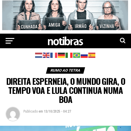
RUMO AO TETRA
DIREITA ESPERNEIA, O MUNDO GIRA, O
TEMPO VOA E LULA CONTINUA NUMA
BOA
Publicado
em
13/10/2025 - 04:27