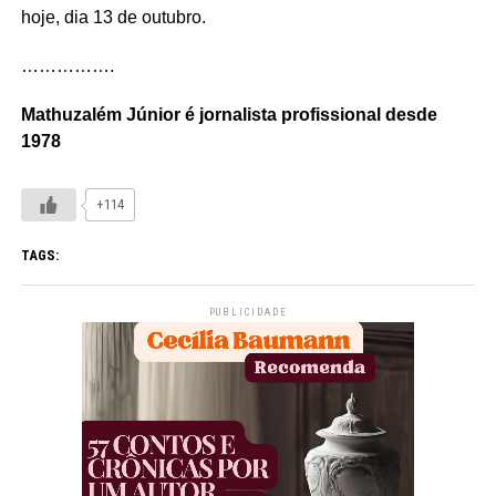
hoje, dia 13 de outubro.
…………….
Mathuzalém Júnior é jornalista profissional desde
1978
+114
TAGS:
PUBLICIDADE