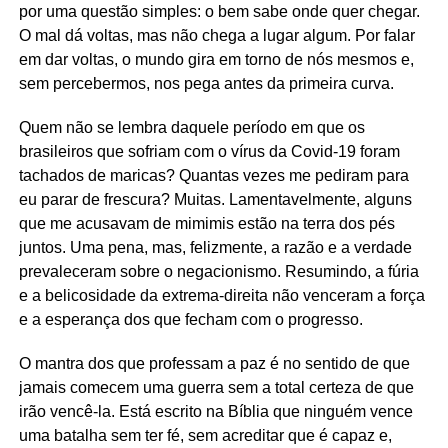
por uma questão simples: o bem sabe onde quer chegar.
O mal dá voltas, mas não chega a lugar algum. Por falar
em dar voltas, o mundo gira em torno de nós mesmos e,
sem percebermos, nos pega antes da primeira curva.
Quem não se lembra daquele período em que os
brasileiros que sofriam com o vírus da Covid-19 foram
tachados de maricas? Quantas vezes me pediram para
eu parar de frescura? Muitas. Lamentavelmente, alguns
que me acusavam de mimimis estão na terra dos pés
juntos. Uma pena, mas, felizmente, a razão e a verdade
prevaleceram sobre o negacionismo. Resumindo, a fúria
e a belicosidade da extrema-direita não venceram a força
e a esperança dos que fecham com o progresso.
O mantra dos que professam a paz é no sentido de que
jamais comecem uma guerra sem a total certeza de que
irão vencê-la. Está escrito na Bíblia que ninguém vence
uma batalha sem ter fé, sem acreditar que é capaz e,