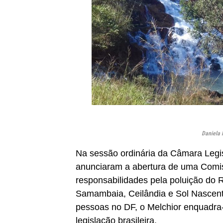
Daniela 
Na sessão ordinária da Câmara Legisla
anunciaram a abertura de uma Comiss
responsabilidades pela poluição do R
Samambaia, Ceilândia e Sol Nascente
pessoas no DF, o Melchior enquadra-s
legislação brasileira.