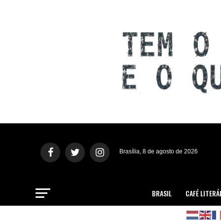
Brasília, 8 de agosto de 2026
BRASIL
CAFÉ LITERÁ