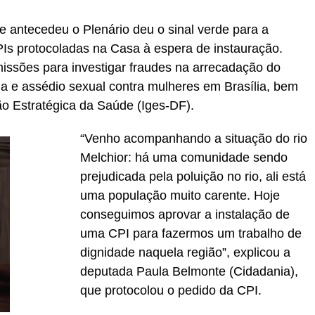
e antecedeu o Plenário deu o sinal verde para a
PIs protocoladas na Casa à espera de instauração.
ssões para investigar fraudes na arrecadação do
ia e assédio sexual contra mulheres em Brasília, bem
ão Estratégica da Saúde (Iges-DF).
“Venho acompanhando a situação do rio
Melchior: há uma comunidade sendo
prejudicada pela poluição no rio, ali está
uma população muito carente. Hoje
conseguimos aprovar a instalação de
uma CPI para fazermos um trabalho de
dignidade naquela região”, explicou a
deputada Paula Belmonte (Cidadania),
que protocolou o pedido da CPI.