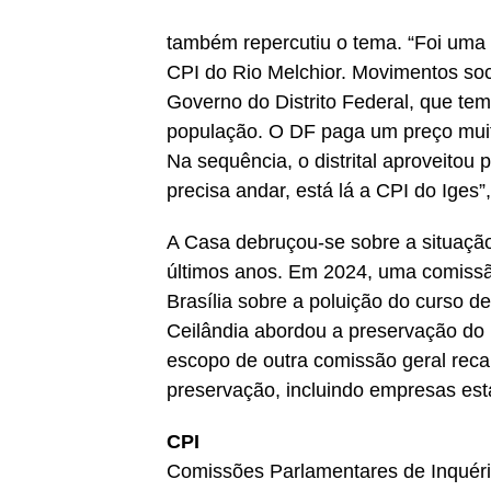
também repercutiu o tema. “Foi uma 
CPI do Rio Melchior. Movimentos so
Governo do Distrito Federal, que tem
população. O DF paga um preço muit
Na sequência, o distrital aproveitou
precisa andar, está lá a CPI do Iges
A Casa debruçou-se sobre a situação
últimos anos. Em 2024, uma comissã
Brasília sobre a poluição do curso 
Ceilândia abordou a preservação do 
escopo de outra comissão geral reca
preservação, incluindo empresas est
CPI
Comissões Parlamentares de Inquérit