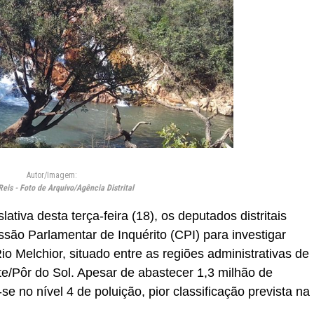
Autor/Imagem:
Reis - Foto de Arquivo/Agência Distrital
tiva desta terça-feira (18), os deputados distritais
ão Parlamentar de Inquérito (CPI) para investigar
io Melchior, situado entre as regiões administrativas de
/Pôr do Sol. Apesar de abastecer 1,3 milhão de
e no nível 4 de poluição, pior classificação prevista na