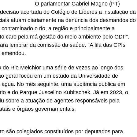
O parlamentar Gabriel Magno (PT)
decisão acertada do Colégio de Líderes a instalação da
ciais atuam diariamente na denúncia dos desmandos do
 contaminado o rio, a região e principalmente a
o caro pela má gestão do meio ambiente pelo GDF”.
 para lembrar da comissão da saúde. “A fila das CPIs
”, emendou.
 do Rio Melchior uma série de vezes ao longo dos
o geral focou em um estudo da Universidade de
de água. No mês seguinte, uma audiência pública em
rio e do Parque Juscelino Kubitschek. Já em 2023, o
iu sobre a atuação de agentes responsáveis pela
atais e órgãos governamentais.
o são colegiados constituídos por deputados para