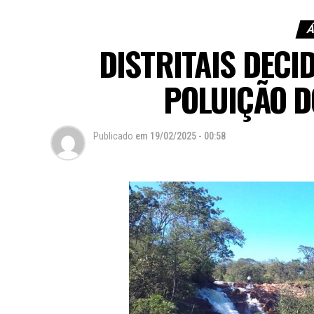
Á
DISTRITAIS DECI
POLUIÇÃO D
Publicado
em
19/02/2025 - 00:58