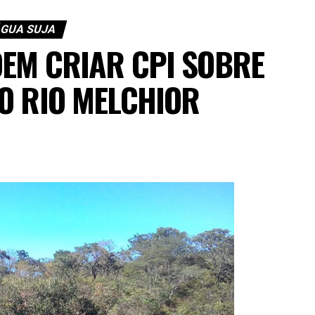
GUA SUJA
DEM CRIAR CPI SOBRE
O RIO MELCHIOR