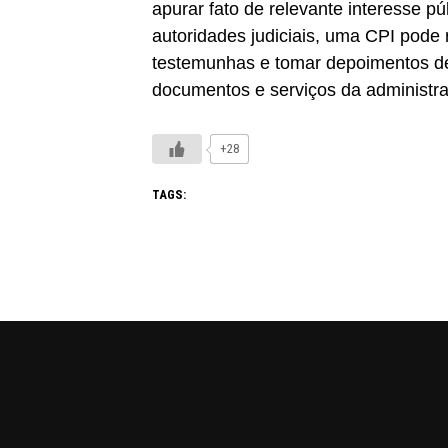
apurar fato de relevante interesse p
autoridades judiciais, uma CPI pode re
testemunhas e tomar depoimentos de 
documentos e serviços da administra
+28
TAGS: