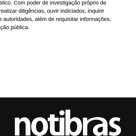
úblico. Com poder de investigação próprio de
alizar diligências, ouvir indiciados, inquirir
autoridades, além de requisitar informações,
ção pública.