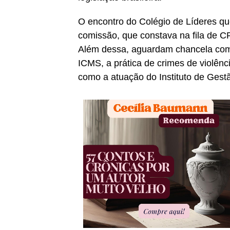
O encontro do Colégio de Líderes qu
comissão, que constava na fila de C
Além dessa, aguardam chancela comi
ICMS, a prática de crimes de violênc
como a atuação do Instituto de Gest