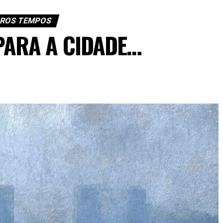
ROS TEMPOS
PARA A CIDADE…