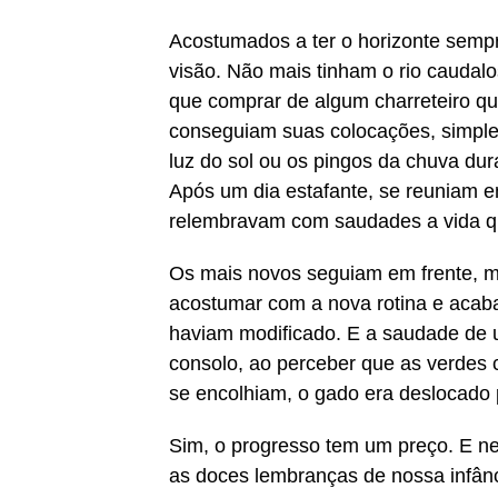
Acostumados a ter o horizonte sempr
visão. Não mais tinham o rio caudal
que comprar de algum charreteiro q
conseguiam suas colocações, simple
luz do sol ou os pingos da chuva dur
Após um dia estafante, se reuniam e
relembravam com saudades a vida q
Os mais novos seguiam em frente, 
acostumar com a nova rotina e acab
haviam modificado. E a saudade de 
consolo, ao perceber que as verdes
se encolhiam, o gado era deslocado
Sim, o progresso tem um preço. E nem
as doces lembranças de nossa infânc