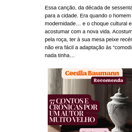
Essa canção, da década de sessenta,
para a cidade. Era quando o homem 
modernidade… e o choque cultural e
acostumar com a nova vida. Acostum
pela roça, ter à sua mesa peixe rec
não era fácil a adaptação às “comod
nada tinha…