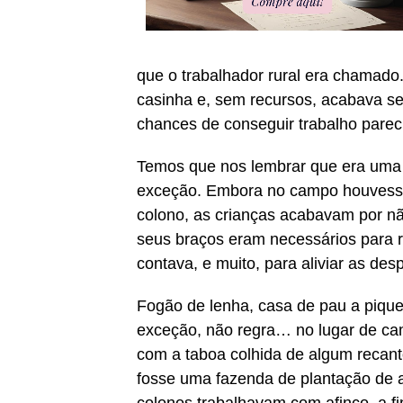
que o trabalhador rural era chamado
casinha e, sem recursos, acabava s
chances de conseguir trabalho pare
Temos que nos lembrar que era uma 
exceção. Embora no campo houvessem
colono, as crianças acabavam por n
seus braços eram necessários para r
contava, e muito, para aliviar as d
Fogão de lenha, casa de pau a piqu
exceção, não regra… no lugar de cam
com a taboa colhida de algum recant
fosse uma fazenda de plantação de 