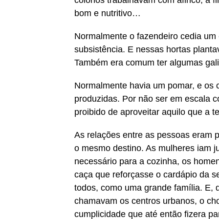
colonos trabalhavam com afinco, a fi
bom e nutritivo…
Normalmente o fazendeiro cedia um 
subsistência. E nessas hortas planta
Também era comum ter algumas gali
Normalmente havia um pomar, e os co
produzidas. Por não ser em escala 
proibido de aproveitar aquilo que a
As relações entre as pessoas eram p
o mesmo destino. As mulheres iam ju
necessário para a cozinha, os hom
caça que reforçasse o cardápio da 
todos, como uma grande família. E
chamavam os centros urbanos, o choq
cumplicidade que até então fizera p