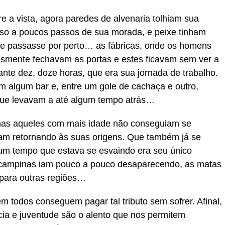
e a vista, agora paredes de alvenaria tolhiam sua
oso a poucos passos de sua morada, e peixe tinham
ue passasse por perto… as fábricas, onde os homens
smente fechavam as portas e estes ficavam sem ver a
ante dez, doze horas, que era sua jornada de trabalho.
m algum bar e, entre um gole de cachaça e outro,
ue levavam a até algum tempo atrás…
mas aqueles com mais idade não conseguiam se
am retornando às suas origens. Que também já se
um tempo que estava se esvaindo era seu único
 campinas iam pouco a pouco desaparecendo, as matas
 para outras regiões…
 todos conseguem pagar tal tributo sem sofrer. Afinal,
ia e juventude são o alento que nos permitem