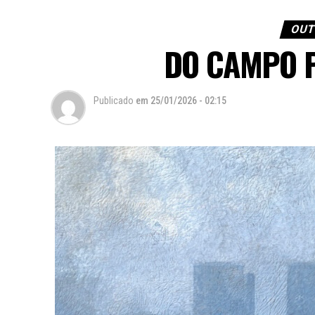
OUT
DO CAMPO 
Publicado
em
25/01/2026 - 02:15