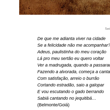
Tani
De que me adianta viver na cidade
Se a felicidade não me acompanhar
Adeus, paulistinha do meu coração
Lá pro meu sertão eu quero voltar
Ver a madrugada, quando a passara
Fazendo a alvorada, começa a canta
Com satisfação, arreio o burrão
Cortando estradão, saio a galopar
E vou escutando o gado berrando
Sabiá cantando no jequitibá…
(Belmonte/Goiá)