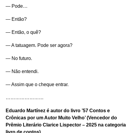
— Pode…
— Então?
— Então, o quê?
— A tatuagem. Pode ser agora?
— No futuro.
— Não entendi.
— Assim que o cheque entrar.
……………………
Eduardo Martínez é autor do livro ’57 Contos e
Crônicas por um Autor Muito Velho’ (Vencedor do
Prêmio Literário Clarice Lispector – 2025 na categoria
livro de contos).