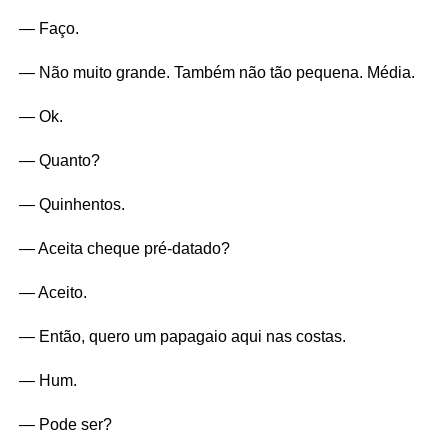
— Faço.
— Não muito grande. Também não tão pequena. Média.
— Ok.
— Quanto?
— Quinhentos.
— Aceita cheque pré-datado?
— Aceito.
— Então, quero um papagaio aqui nas costas.
— Hum.
— Pode ser?