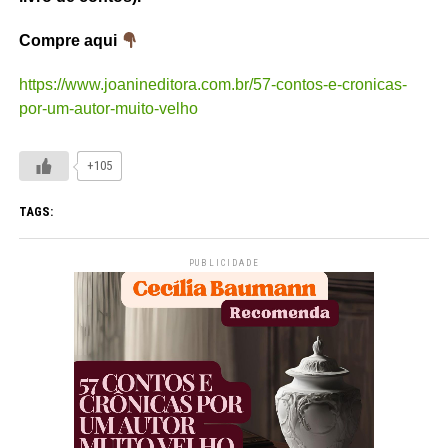
Compre aqui
https://www.joanineditora.com.br/57-contos-e-cronicas-
por-um-autor-muito-velho
+105
TAGS:
PUBLICIDADE