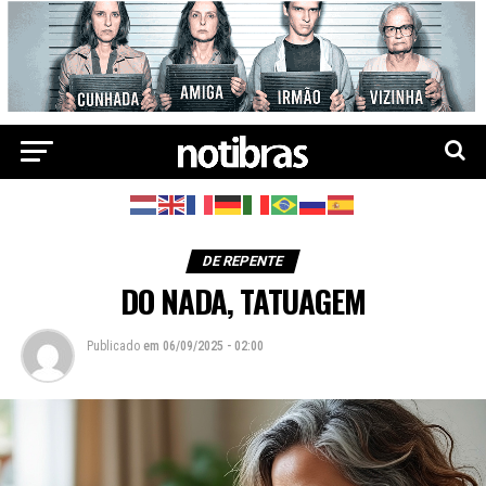
DE REPENTE
DO NADA, TATUAGEM
Publicado
em
06/09/2025 - 02:00