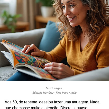
Autor/Imagem:
Eduardo Martínez - Foto Irene Araújo
Aos 50, de repente, desejou fazer uma tatuagem. Nada
que chamasse muito a atenção. Discreta, quase