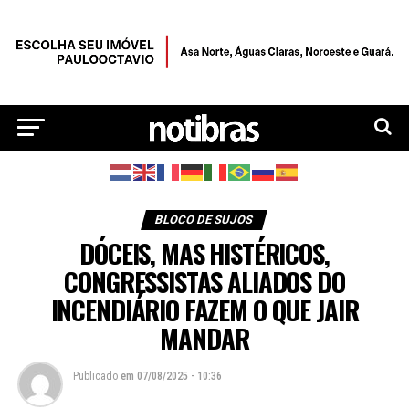
BLOCO DE SUJOS
DÓCEIS, MAS HISTÉRICOS,
CONGRESSISTAS ALIADOS DO
INCENDIÁRIO FAZEM O QUE JAIR
MANDAR
Publicado
em
07/08/2025 - 10:36