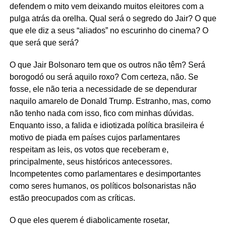
defendem o mito vem deixando muitos eleitores com a
pulga atrás da orelha. Qual será o segredo do Jair? O que
que ele diz a seus “aliados” no escurinho do cinema? O
que será que será?
O que Jair Bolsonaro tem que os outros não têm? Será
borogodó ou será aquilo roxo? Com certeza, não. Se
fosse, ele não teria a necessidade de se dependurar
naquilo amarelo de Donald Trump. Estranho, mas, como
não tenho nada com isso, fico com minhas dúvidas.
Enquanto isso, a falida e idiotizada política brasileira é
motivo de piada em países cujos parlamentares
respeitam as leis, os votos que receberam e,
principalmente, seus históricos antecessores.
Incompetentes como parlamentares e desimportantes
como seres humanos, os políticos bolsonaristas não
estão preocupados com as críticas.
O que eles querem é diabolicamente rosetar,