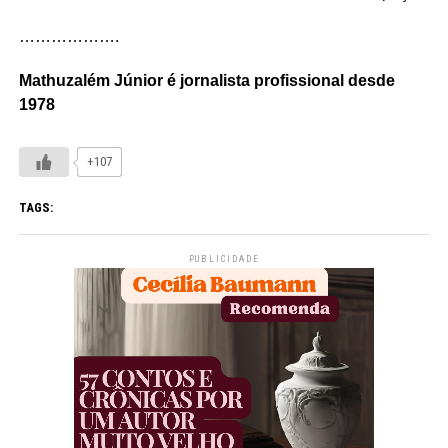
……………….
Mathuzalém Júnior é jornalista profissional desde
1978
+107
TAGS:
PUBLICIDADE