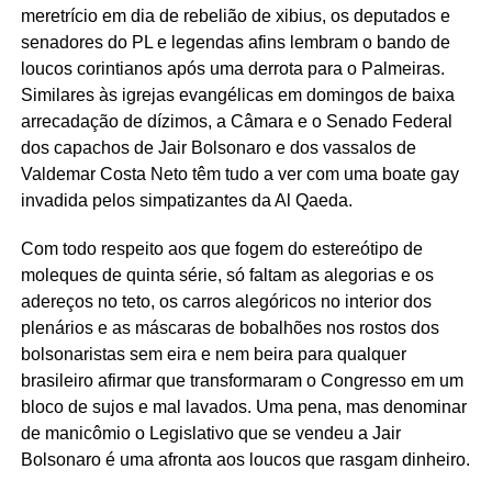
meretrício em dia de rebelião de xibius, os deputados e
senadores do PL e legendas afins lembram o bando de
loucos corintianos após uma derrota para o Palmeiras.
Similares às igrejas evangélicas em domingos de baixa
arrecadação de dízimos, a Câmara e o Senado Federal
dos capachos de Jair Bolsonaro e dos vassalos de
Valdemar Costa Neto têm tudo a ver com uma boate gay
invadida pelos simpatizantes da Al Qaeda.
Com todo respeito aos que fogem do estereótipo de
moleques de quinta série, só faltam as alegorias e os
adereços no teto, os carros alegóricos no interior dos
plenários e as máscaras de bobalhões nos rostos dos
bolsonaristas sem eira e nem beira para qualquer
brasileiro afirmar que transformaram o Congresso em um
bloco de sujos e mal lavados. Uma pena, mas denominar
de manicômio o Legislativo que se vendeu a Jair
Bolsonaro é uma afronta aos loucos que rasgam dinheiro.