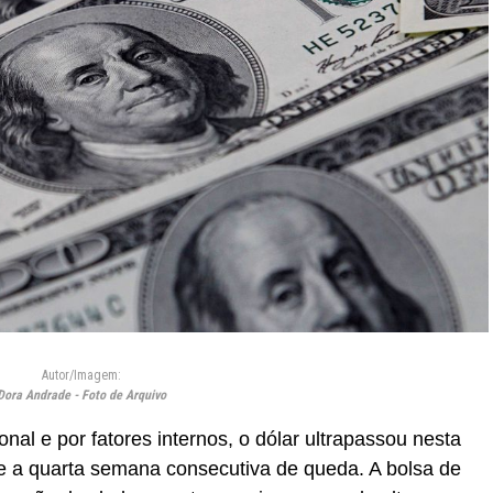
Autor/Imagem:
Dora Andrade - Foto de Arquivo
nal e por fatores internos, o dólar ultrapassou nesta
ve a quarta semana consecutiva de queda. A bolsa de