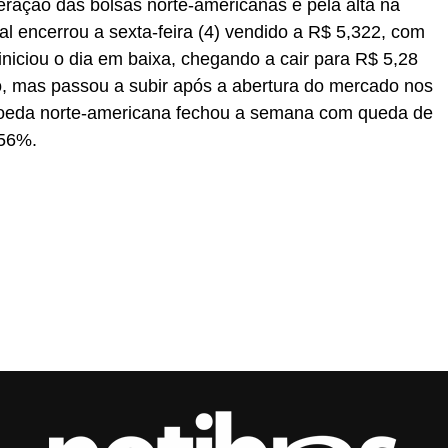
eração das bolsas norte-americanas e pela alta na
al encerrou a sexta-feira (4) vendido a R$ 5,322, com
iniciou o dia em baixa, chegando a cair para R$ 5,28
o, mas passou a subir após a abertura do mercado nos
moeda norte-americana fechou a semana com queda de
,56%.