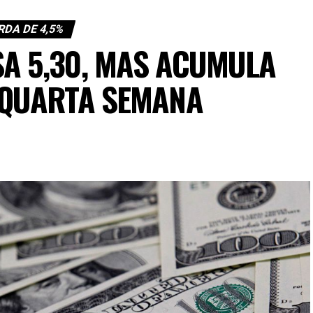
RDA DE 4,5%
A 5,30, MAS ACUMULA
 QUARTA SEMANA