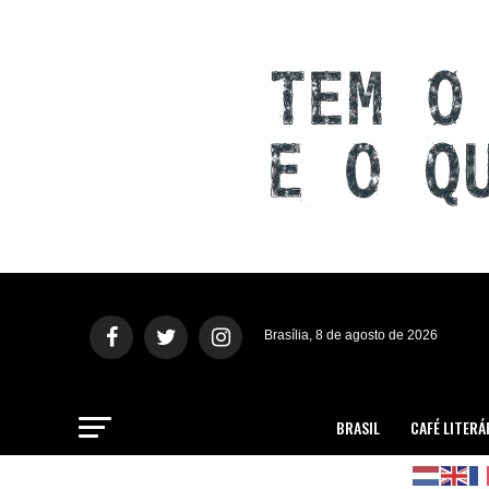
Brasília, 8 de agosto de 2026
BRASIL
CAFÉ LITERÁ