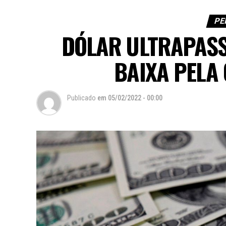
PE
DÓLAR ULTRAPASS
BAIXA PELA
Publicado
em
05/02/2022 - 00:00