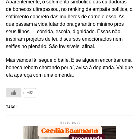
Aparentemente, o sofrimento simbólico das cuidadoras
de bonecos ultrapassou, no ranking da empatia política, o
sofrimento concreto das mulheres de carne e osso. As
que passam a vida lutando pra garantir o mínimo pros
seus filhos — comida, escola, dignidade. Essas não
inspiram projetos de lei, discursos emocionados nem
selfies no plenário. São invisíveis, afinal.
Mas vamos lá, segue o baile. E se alguém encontrar uma
boneca reborn chorando por aí, avisa à deputada. Vai que
ela apareça com uma emenda.
+52
TAGS:
PUBLICIDADE