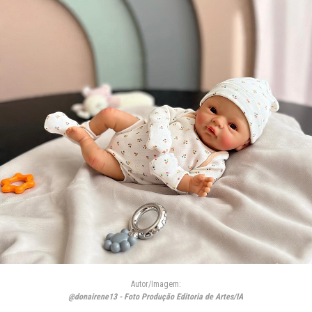
Autor/Imagem:
@donairene13 - Foto Produção Editoria de Artes/IA