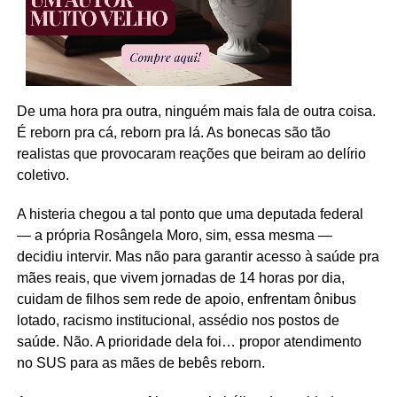
De uma hora pra outra, ninguém mais fala de outra coisa.
É reborn pra cá, reborn pra lá. As bonecas são tão
realistas que provocaram reações que beiram ao delírio
coletivo.
A histeria chegou a tal ponto que uma deputada federal
— a própria Rosângela Moro, sim, essa mesma —
decidiu intervir. Mas não para garantir acesso à saúde pra
mães reais, que vivem jornadas de 14 horas por dia,
cuidam de filhos sem rede de apoio, enfrentam ônibus
lotado, racismo institucional, assédio nos postos de
saúde. Não. A prioridade dela foi… propor atendimento
no SUS para as mães de bebês reborn.