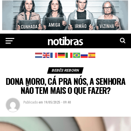
BEBÊS REBORN
DONA MORO, CÁ PRA NÓS, A SENHORA
NÃO TEM MAIS O QUE FAZER?
Publicado
em
19/05/2025 - 09:40