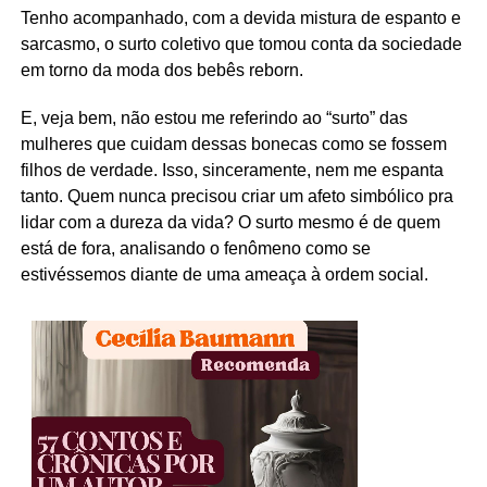
Tenho acompanhado, com a devida mistura de espanto e
sarcasmo, o surto coletivo que tomou conta da sociedade
em torno da moda dos bebês reborn.
E, veja bem, não estou me referindo ao “surto” das
mulheres que cuidam dessas bonecas como se fossem
filhos de verdade. Isso, sinceramente, nem me espanta
tanto. Quem nunca precisou criar um afeto simbólico pra
lidar com a dureza da vida? O surto mesmo é de quem
está de fora, analisando o fenômeno como se
estivéssemos diante de uma ameaça à ordem social.