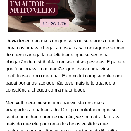
Devia ter eu não mais do que seis ou sete anos quando a
Dóra costumava chegar à nossa casa com aquele sorriso
de quem carrega tanta felicidade, que se sente na
obrigação de distribuí-la com as outras pessoas. E parece
que funcionava com mamãe, que levava uma vida
conflituosa com o meu pai. E como fui complacente com
papai por anos, até que não teve mais jeito quando a
consciência chegou com a maturidade.
Meu velho era mesmo um chauvinista dos mais
arraigados ao patriarcado. Do tipo controlador, que se
sentia humilhado porque mamãe, vez ou outra, faturava
mais do que ele por conta dos belos vestidos que
costurava para as clientes mais abastadas de Brasília,