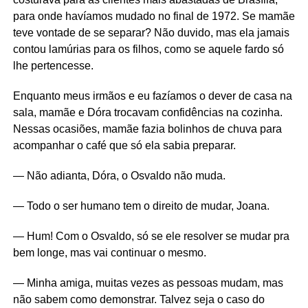
para onde havíamos mudado no final de 1972. Se mamãe
teve vontade de se separar? Não duvido, mas ela jamais
contou lamúrias para os filhos, como se aquele fardo só
lhe pertencesse.
Enquanto meus irmãos e eu fazíamos o dever de casa na
sala, mamãe e Dóra trocavam confidências na cozinha.
Nessas ocasiões, mamãe fazia bolinhos de chuva para
acompanhar o café que só ela sabia preparar.
— Não adianta, Dóra, o Osvaldo não muda.
— Todo o ser humano tem o direito de mudar, Joana.
— Hum! Com o Osvaldo, só se ele resolver se mudar pra
bem longe, mas vai continuar o mesmo.
— Minha amiga, muitas vezes as pessoas mudam, mas
não sabem como demonstrar. Talvez seja o caso do