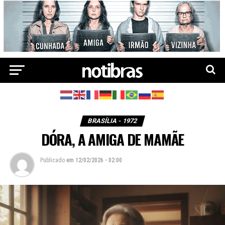
BRASÍLIA - 1972
DÓRA, A AMIGA DE MAMÃE
Publicado
em
12/02/2026 - 02:00