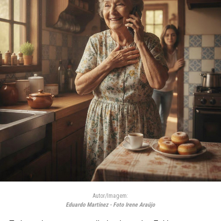
Autor/Imagem:
Eduardo Martínez - Foto Irene Araújo