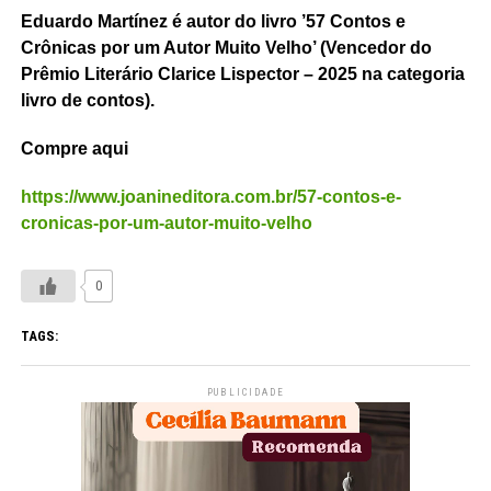
Eduardo Martínez é autor do livro ’57 Contos e
Crônicas por um Autor Muito Velho’ (Vencedor do
Prêmio Literário Clarice Lispector – 2025 na categoria
livro de contos).
Compre aqui
https://www.joanineditora.com.br/57-contos-e-
cronicas-por-um-autor-muito-velho
0
TAGS:
PUBLICIDADE