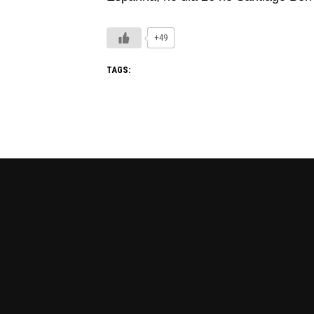
+49
TAGS: