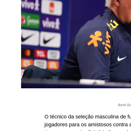
Bartô Gr
O técnico da seleção masculina de fu
jogadores para os amistosos contra a