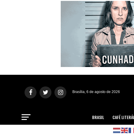
Brasília, 6 de agosto de 2026
BRASIL
CAFÉ LITERÁ