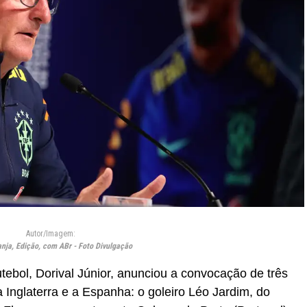
Autor/Imagem:
anja, Edição, com ABr - Foto Divulgação
tebol, Dorival Júnior, anunciou a convocação de três
 Inglaterra e a Espanha: o goleiro Léo Jardim, do