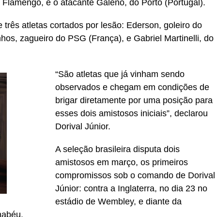
 Flamengo, e o atacante Galeno, do Porto (Portugal).
 três atletas cortados por lesão: Ederson, goleiro do
nhos, zagueiro do PSG (França), e Gabriel Martinelli, do
“São atletas que já vinham sendo
observados e chegam em condições de
brigar diretamente por uma posição para
esses dois amistosos iniciais”, declarou
Dorival Júnior.
A seleção brasileira disputa dois
amistosos em março, os primeiros
compromissos sob o comando de Dorival
Júnior: contra a Inglaterra, no dia 23 no
estádio de Wembley, e diante da
nabéu.