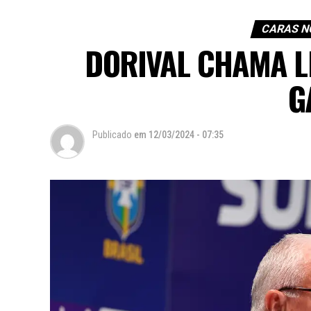
CARAS N
DORIVAL CHAMA LÉ
G
Publicado
em
12/03/2024 - 07:35