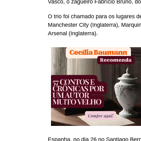
Vasco, o zagueiro Fabrício Bruno, do
O trio foi chamado para os lugares de
Manchester City (Inglaterra), Marqui
Arsenal (Inglaterra).
Espanha, no dia 26 no Santiago Ber