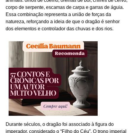
animais: olhos de coelho, orelhas de boi, chifres de cervo,
corpo de serpente, escamas de carpa e garras de águia.
Essa combinação representa a união de forças da
natureza, reforçando a ideia de que o dragão é senhor
dos elementos e controlador das chuvas e dos rios.
Durante séculos, o dragão foi associado à figura do
imperador, considerado o “Filho do Céu”. O trono imperial