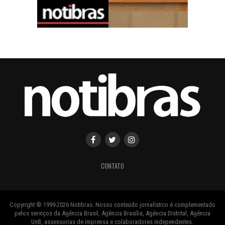
CONTATO
Copyright ® 1999-2026 Notibras. Nosso conteúdo jornalístico é complementado
pelos serviços da Agência Brasil, Agência Brasília, Agência Distrital, Agência
UnB, assessorias de imprensa e colaboradores independentes.