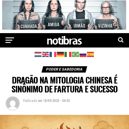
PODER E SABEDORIA
DRAGÃO NA MITOLOGIA CHINESA É
SINÔNIMO DE FARTURA E SUCESSO
Publicado
em
18/09/2025 - 08:05