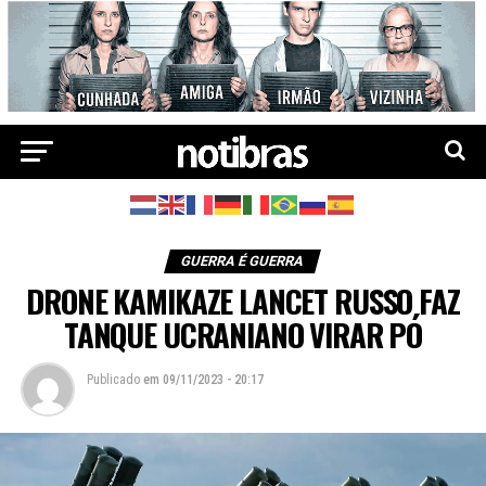
GUERRA É GUERRA
DRONE KAMIKAZE LANCET RUSSO FAZ
TANQUE UCRANIANO VIRAR PÓ
Publicado
em
09/11/2023 - 20:17