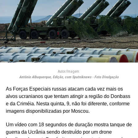
Autor/Imagem:
Antônio Albuquerque, Edição, com Sputniknews - Foto Divulgação
As Forças Especiais russas atacam cada vez mais os
alvos ucranianos que tentam atingir a região do Donbass
e da Criméia. Nesta quinta, 9, não foi diferente, conforme
imagens disponibilizadas por Moscou.
Um vídeo com 18 segundos de duração mostra tanque de
guerra da Ucrânia sendo destruído por um drone