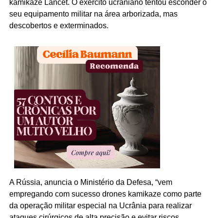
kamikaze Lancet. O exército ucraniano tentou esconder o
seu equipamento militar na área arborizada, mas
descobertos e exterminados.
A Rússia, anuncia o Ministério da Defesa, “vem
empregando com sucesso drones kamikaze como parte
da operação militar especial na Ucrânia para realizar
ataques cirúrgicos de alta precisão e evitar riscos