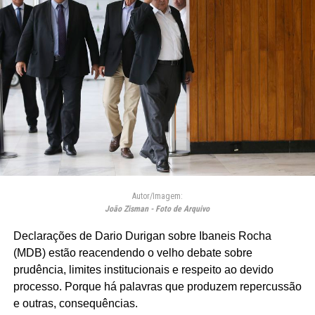
Autor/Imagem:
João Zisman - Foto de Arquivo
Declarações de Dario Durigan sobre Ibaneis Rocha
(MDB) estão reacendendo o velho debate sobre
prudência, limites institucionais e respeito ao devido
processo. Porque há palavras que produzem repercussão
e outras, consequências.