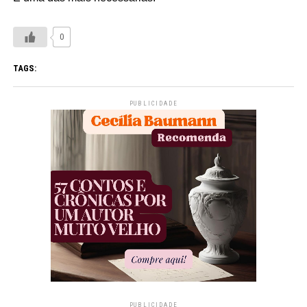
0
TAGS:
PUBLICIDADE
PUBLICIDADE