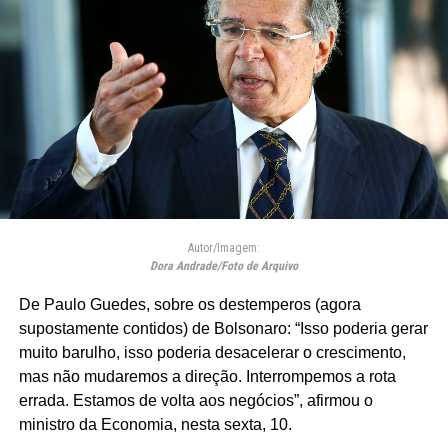
Autor/Imagem:
Dora Andrade/Foto de Arquivo
De Paulo Guedes, sobre os destemperos (agora
supostamente contidos) de Bolsonaro: “Isso poderia gerar
muito barulho, isso poderia desacelerar o crescimento,
mas não mudaremos a direção. Interrompemos a rota
errada. Estamos de volta aos negócios”, afirmou o
ministro da Economia, nesta sexta, 10.