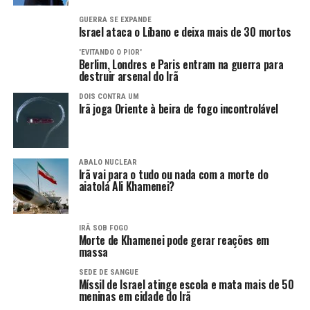
GUERRA SE EXPANDE
Israel ataca o Líbano e deixa mais de 30 mortos
'EVITANDO O PIOR'
Berlim, Londres e Paris entram na guerra para
destruir arsenal do Irã
DOIS CONTRA UM
Irã joga Oriente à beira de fogo incontrolável
ABALO NUCLEAR
Irã vai para o tudo ou nada com a morte do
aiatolá Ali Khamenei?
IRÃ SOB FOGO
Morte de Khamenei pode gerar reações em
massa
SEDE DE SANGUE
Míssil de Israel atinge escola e mata mais de 50
meninas em cidade do Irã