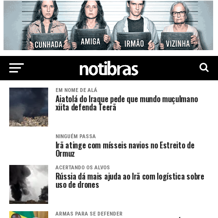
EM NOME DE ALÁ
Aiatolá do Iraque pede que mundo muçulmano
xiita defenda Teerã
NINGUÉM PASSA
Irã atinge com mísseis navios no Estreito de
Ormuz
ACERTANDO OS ALVOS
Rússia dá mais ajuda ao Irã com logística sobre
uso de drones
ARMAS PARA SE DEFENDER