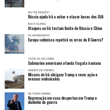
VAI TER REAÇÃO?
Rússia ajuda Irã a achar e atacar bases dos EUA
RISCO GLOBAL
Ataques ao Irã testam limite de Rússia e China
OS INCENDIÁRIOS
Europa submissa repetirá os erros da II Guerra?
COSTA DO SRI LANKA
Submarino americano afunda fragata iraniana
ORIENTE EM CHAMAS
Mísseis do Irã obrigam Trump a rever ação e
evacuar embaixadas
NA CORDA BAMBA
Reprovação em casa despertou em Trump o
diabinho da guerra