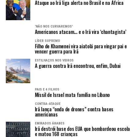
Ataque ao Irã liga alerta no Brasil e na África
'NÃO NOS CURVAREMOS'
Americanos atacam… e o Irã vira ‘chantagista’
LÍDER SUPREMO
Filho de Khamenei vira aiatolá para vingar pai e
vencer guerra para Irã
ESTILHAÇOS NOS VIDROS
A guerra contra Irã encontrou, enfim, Dubai
PAIS E 4 FILHOS
Míssil de Israel mata família no Líbano
CONTRA-ATAQUE
Irã lança “onda de drones” contra bases
americanas
EMIRADOS ÁRABES
Irã destrói base dos EUA que bombardeou escola
e matou 168 crianças