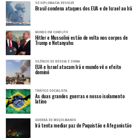
SÓ DIPLOMACIA RESOLVE
Brasil condena ataques dos EUA e de Israel ao Irã
MUNDO EM CONFLITO
Hitler e Mussolini estão de volta nos corpos de
Trump e Netanyahu
SILÊNCIO DE RÚSSIA E CHINA
EUA e Israel atacam Irã e mundo vê o efeito
dominó
TRÁFICO SOCIALISTA
As duas grandes guerras e nosso isolamento
latino
GUERRA DE MUÇULMANOS
Irã tenta mediar paz de Paquistão e Afeganistão