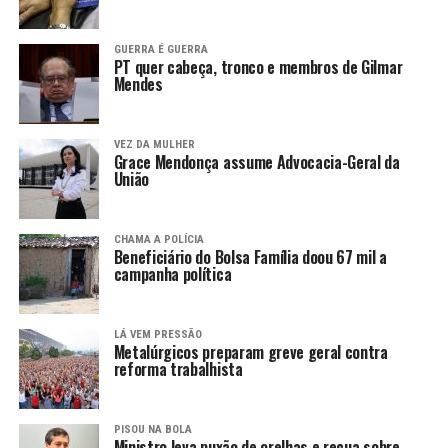
GUERRA É GUERRA
PT quer cabeça, tronco e membros de Gilmar
Mendes
VEZ DA MULHER
Grace Mendonça assume Advocacia-Geral da
União
CHAMA A POLÍCIA
Beneficiário do Bolsa Família doou 67 mil a
campanha política
LÁ VEM PRESSÃO
Metalúrgicos preparam greve geral contra
reforma trabalhista
PISOU NA BOLA
Ministro leva puxão de orelhas e recua sobre