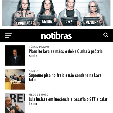
PÔNCIO PILATOS
Planalto lava as mãos e deixa Cunha à própria
sorte
A LISTA
Supremo pisa no freio e não condena na Lava
Jato
MEDO DE MORO
Lula insiste em inocência e desafia o STF a calar
Teori