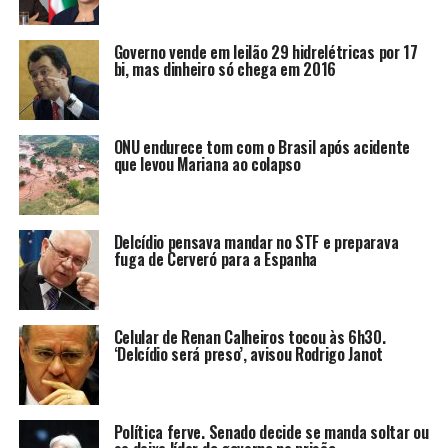
Governo vende em leilão 29 hidrelétricas por 17
bi, mas dinheiro só chega em 2016
ONU endurece tom com o Brasil após acidente
que levou Mariana ao colapso
Delcídio pensava mandar no STF e preparava
fuga de Cerveró para a Espanha
Celular de Renan Calheiros tocou às 6h30.
‘Delcídio será preso’, avisou Rodrigo Janot
Política ferve. Senado decide se manda soltar ou