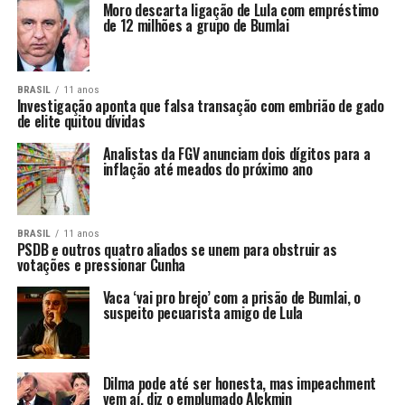
Moro descarta ligação de Lula com empréstimo
de 12 milhões a grupo de Bumlai
BRASIL
11 anos
Investigação aponta que falsa transação com embrião de gado
de elite quitou dívidas
Analistas da FGV anunciam dois dígitos para a
inflação até meados do próximo ano
BRASIL
11 anos
PSDB e outros quatro aliados se unem para obstruir as
votações e pressionar Cunha
Vaca ‘vai pro brejo’ com a prisão de Bumlai, o
suspeito pecuarista amigo de Lula
Dilma pode até ser honesta, mas impeachment
vem aí, diz o emplumado Alckmin