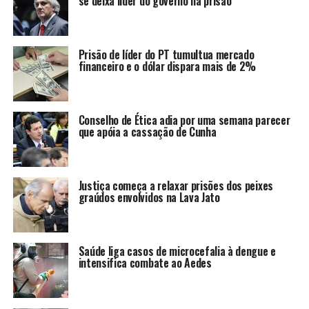
se deixa líder do governo na prisão
Prisão de líder do PT tumultua mercado
financeiro e o dólar dispara mais de 2%
Conselho de Ética adia por uma semana parecer
que apóia a cassação de Cunha
Justiça começa a relaxar prisões dos peixes
graúdos envolvidos na Lava Jato
Saúde liga casos de microcefalia à dengue e
intensifica combate ao Aedes