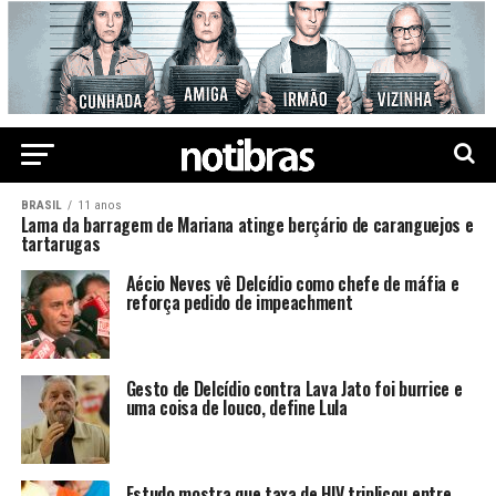
BRASIL
11 anos
Lama da barragem de Mariana atinge berçário de caranguejos e
tartarugas
Aécio Neves vê Delcídio como chefe de máfia e
reforça pedido de impeachment
Gesto de Delcídio contra Lava Jato foi burrice e
uma coisa de louco, define Lula
Estudo mostra que taxa de HIV triplicou entre