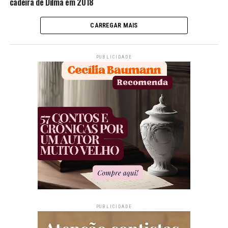
cadeira de Dilma em 2018
CARREGAR MAIS
PUBLICIDADE
PUBLICIDADE