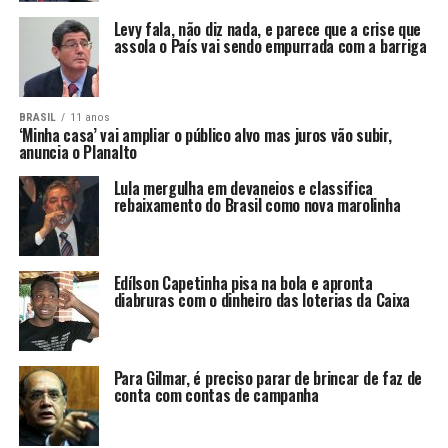
Levy fala, não diz nada, e parece que a crise que
assola o País vai sendo empurrada com a barriga
BRASIL
11 anos
‘Minha casa’ vai ampliar o público alvo mas juros vão subir,
anuncia o Planalto
Lula mergulha em devaneios e classifica
rebaixamento do Brasil como nova marolinha
Edílson Capetinha pisa na bola e apronta
diabruras com o dinheiro das loterias da Caixa
Para Gilmar, é preciso parar de brincar de faz de
conta com contas de campanha