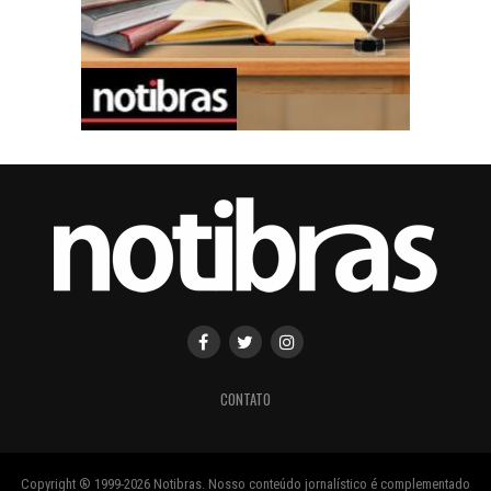
CONTATO
Copyright ® 1999-2026 Notibras. Nosso conteúdo jornalístico é complementado