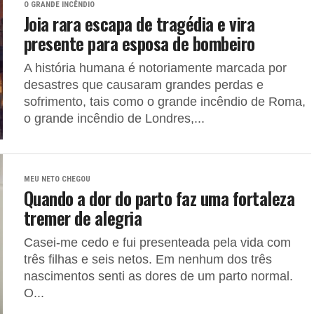
O GRANDE INCÊNDIO
Joia rara escapa de tragédia e vira
presente para esposa de bombeiro
A história humana é notoriamente marcada por
desastres que causaram grandes perdas e
sofrimento, tais como o grande incêndio de Roma,
o grande incêndio de Londres,...
MEU NETO CHEGOU
Quando a dor do parto faz uma fortaleza
tremer de alegria
Casei-me cedo e fui presenteada pela vida com
três filhas e seis netos. Em nenhum dos três
nascimentos senti as dores de um parto normal.
O...