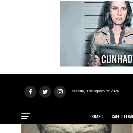
Brasília, 8 de agosto de 2026
BRASIL
CAFÉ LITERÁ