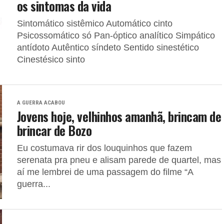
os sintomas da vida
Sintomático sistêmico Automático cinto
Psicossomático só Pan-óptico analítico Simpático
antídoto Autêntico síndeto Sentido sinestético
Cinestésico sinto
A GUERRA ACABOU
Jovens hoje, velhinhos amanhã, brincam de
brincar de Bozo
Eu costumava rir dos louquinhos que fazem
serenata pra pneu e alisam parede de quartel, mas
aí me lembrei de uma passagem do filme “A
guerra...