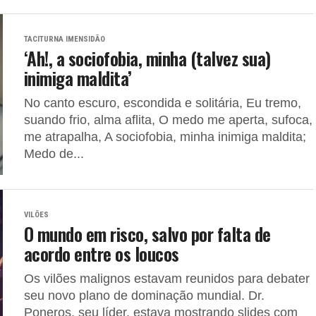
TACITURNA IMENSIDÃO
‘Ah!, a sociofobia, minha (talvez sua)
inimiga maldita’
No canto escuro, escondida e solitária, Eu tremo,
suando frio, alma aflita, O medo me aperta, sufoca,
me atrapalha, A sociofobia, minha inimiga maldita;
Medo de...
VILÕES
O mundo em risco, salvo por falta de
acordo entre os loucos
Os vilões malignos estavam reunidos para debater
seu novo plano de dominação mundial. Dr.
Poneros, seu líder, estava mostrando slides com