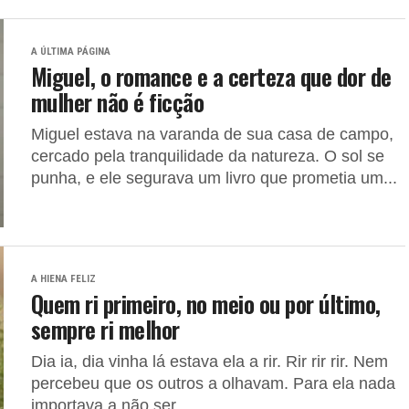
A ÚLTIMA PÁGINA
Miguel, o romance e a certeza que dor de
mulher não é ficção
Miguel estava na varanda de sua casa de campo,
cercado pela tranquilidade da natureza. O sol se
punha, e ele segurava um livro que prometia um...
A HIENA FELIZ
Quem ri primeiro, no meio ou por último,
sempre ri melhor
Dia ia, dia vinha lá estava ela a rir. Rir rir rir. Nem
percebeu que os outros a olhavam. Para ela nada
importava a não ser...