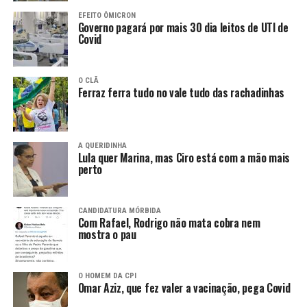
EFEITO ÔMICRON
Governo pagará por mais 30 dia leitos de UTI de
Covid
O CLÃ
Ferraz ferra tudo no vale tudo das rachadinhas
A QUERIDINHA
Lula quer Marina, mas Ciro está com a mão mais
perto
CANDIDATURA MÓRBIDA
Com Rafael, Rodrigo não mata cobra nem
mostra o pau
O HOMEM DA CPI
Omar Aziz, que fez valer a vacinação, pega Covid