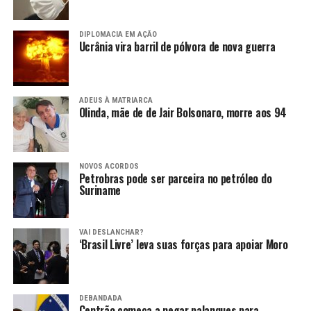
DIPLOMACIA EM AÇÃO
Ucrânia vira barril de pólvora de nova guerra
ADEUS À MATRIARCA
Olinda, mãe de de Jair Bolsonaro, morre aos 94
NOVOS ACORDOS
Petrobras pode ser parceira no petróleo do
Suriname
VAI DESLANCHAR?
‘Brasil Livre’ leva suas forças para apoiar Moro
DEBANDADA
Centrão começa a negar palanques para