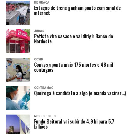
DE GRAÇA
Estação de trens ganham ponto com sinal de
internet
JUDAS
Petista vira casaca e vai dirigir Banco do
Nordeste
COVID
Conass aponta mais 175 mortes e 48 mil
contágios
CONTRAMÃO
Queiroga é candidato a algo (e manda vacinar…)
NOSSO BOLSO
Fundo Eleitoral vai subir de 4,9 bi para 5,7
bilhões