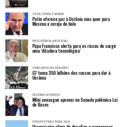
'ESSA TERRA É MINHA'
Putin oferece paz à Ucrânia mas quer para
Moscou a cereja do bolo
INTELIGÊNCIA ARTIFICIAL
Papa Francisco alerta para os riscos de surgir
uma ‘ditadura tecnológica’
COMO MOSCOU REAGIRÁ?
G7 toma 350 bilhões dos russos para dar à
Ucrânia
FAZENDO ACORDOS
Milei consegue aprovar no Senado polêmica Lei
de Bases
PERSPECTIVAS PARA 2024
Uruguai vive clima de desafios e esperanças