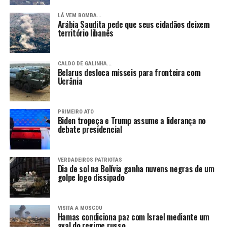
LÁ VEM BOMBA...
Arábia Saudita pede que seus cidadãos deixem
território libanês
CALDO DE GALINHA...
Belarus desloca mísseis para fronteira com
Ucrânia
PRIMEIRO ATO
Biden tropeça e Trump assume a liderança no
debate presidencial
VERDADEIROS PATRIOTAS
Dia de sol na Bolívia ganha nuvens negras de um
golpe logo dissipado
VISITA A MOSCOU
Hamas condiciona paz com Israel mediante um
aval do regime russo