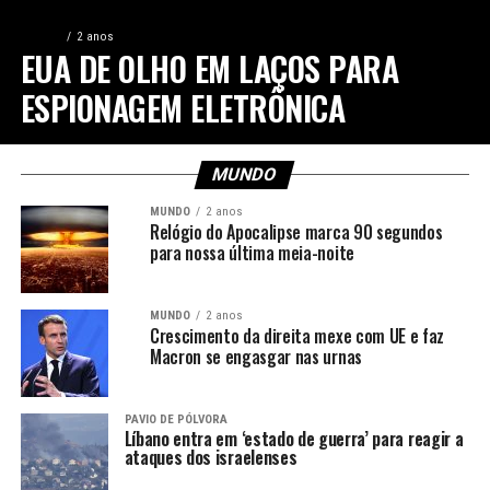
MUNDO
2 anos
EUA DE OLHO EM LAÇOS PARA
ESPIONAGEM ELETRÔNICA
MUNDO
MUNDO
2 anos
Relógio do Apocalipse marca 90 segundos
para nossa última meia-noite
MUNDO
2 anos
Crescimento da direita mexe com UE e faz
Macron se engasgar nas urnas
PAVIO DE PÓLVORA
Líbano entra em ‘estado de guerra’ para reagir a
ataques dos israelenses