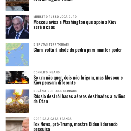
MINISTRO RUSSO JOGA DURO
Moscou avisa a Washington que apoio a Kiev
será o caos
DISPUTAS TERRITORIAIS
China volta à idade da pedra para manter poder
CONFLITO INSANO
Se um não quer, dois não brigam, mas Moscou e
Kiev pensam diferente
UCRÂNIA SOB FOGO CERRADO
Rússia destrói bases aéreas destinadas a aviões
da Otan
CORRIDA À CASA BRANCA
Fox News, pró-Trump, mostra Biden liderando
pesquisa