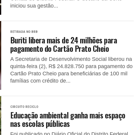
iniciou sua gestão...
RETIRADA NO BRB
Buriti libera mais de 24 milhões para
pagamento do Cartão Prato Cheio
A Secretaria de Desenvolvimento Social liberou na
quinta-feira (2), R$ 24.828.750 para pagamento do
Cartão Prato Cheio para beneficiárias de 100 mil
famílias com crédito de...
CIRCUITO RECICLO
Educação ambiental ganha mais espaço
nas escolas públicas
Foi publicado no Diário Oficial do Distrito Federal