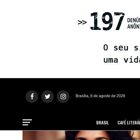
Brasília, 8 de agosto de 2026
BRASIL
CAFÉ LITERÁ