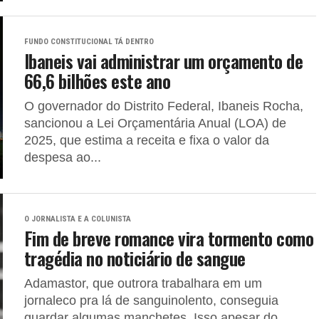
FUNDO CONSTITUCIONAL TÁ DENTRO
Ibaneis vai administrar um orçamento de
66,6 bilhões este ano
O governador do Distrito Federal, Ibaneis Rocha,
sancionou a Lei Orçamentária Anual (LOA) de
2025, que estima a receita e fixa o valor da
despesa ao...
O JORNALISTA E A COLUNISTA
Fim de breve romance vira tormento como
tragédia no noticiário de sangue
Adamastor, que outrora trabalhara em um
jornaleco pra lá de sanguinolento, conseguia
guardar algumas manchetes. Isso apesar do