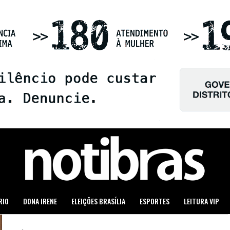
RIO
DONA IRENE
ELEIÇÕES BRASÍLIA
ESPORTES
LEITURA VIP